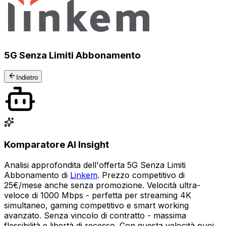
5G Senza Limiti Abbonamento
Indietro
Komparatore AI Insight
Analisi approfondita dell'offerta 5G Senza Limiti
Abbonamento di
Linkem
. Prezzo competitivo di
25€/mese anche senza promozione. Velocità ultra-
veloce di 1000 Mbps - perfetta per streaming 4K
simultaneo, gaming competitivo e smart working
avanzato. Senza vincolo di contratto - massima
flessibilità e libertà di recesso. Con questa velocità puoi