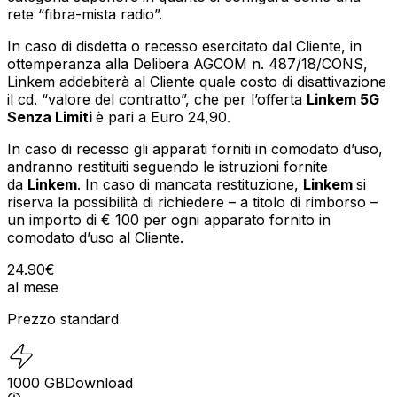
rete “fibra-mista radio”.
In caso di disdetta o recesso esercitato dal Cliente, in
ottemperanza alla Delibera AGCOM n. 487/18/CONS,
Linkem addebiterà al Cliente quale costo di disattivazione
il cd. “valore del contratto”, che per l’offerta
Linkem 5G
Senza Limiti
è pari a Euro 24,90.
In caso di recesso gli apparati forniti in comodato d’uso,
andranno restituiti seguendo le istruzioni fornite
da
Linkem
. In caso di mancata restituzione,
Linkem
si
riserva la possibilità di richiedere – a titolo di rimborso –
un importo di € 100 per ogni apparato fornito in
comodato d’uso al Cliente.
24.90
€
al mese
Prezzo standard
1000
GB
Download