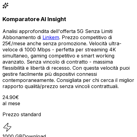
Komparatore AI Insight
Analisi approfondita dell'offerta 5G Senza Limiti
Abbonamento di
Linkem
. Prezzo competitivo di
25€/mese anche senza promozione. Velocità ultra-
veloce di 1000 Mbps - perfetta per streaming 4K
simultaneo, gaming competitivo e smart working
avanzato. Senza vincolo di contratto - massima
flessibilità e libertà di recesso. Con questa velocità puoi
gestire facilmente più dispositivi connessi
contemporaneamente. Consigliata per chi cerca il miglior
rapporto qualità/prezzo senza vincoli contrattuali.
24.90
€
al mese
Prezzo standard
1000
GB
Download