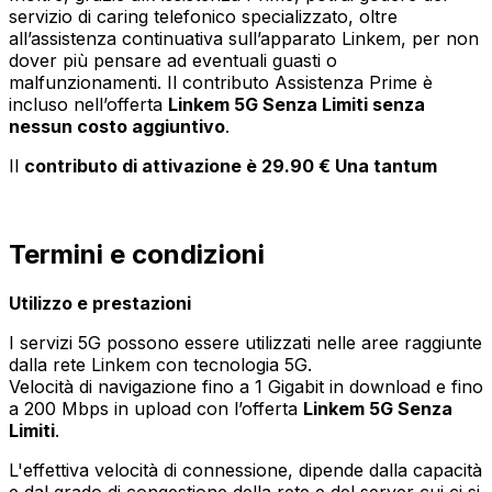
servizio di caring telefonico specializzato, oltre
all’assistenza continuativa sull’apparato Linkem, per non
dover più pensare ad eventuali guasti o
malfunzionamenti. Il contributo Assistenza Prime è
incluso nell’offerta
Linkem 5G Senza Limiti senza
nessun costo aggiuntivo
.
Il
contributo di attivazione è 29.90 € Una tantum
Termini e condizioni
Utilizzo e prestazioni
I servizi 5G possono essere utilizzati nelle aree raggiunte
dalla rete Linkem con tecnologia 5G.
Velocità di navigazione fino a 1 Gigabit in download e fino
a 200 Mbps in upload con l’offerta
Linkem 5G Senza
Limiti
.
L'effettiva velocità di connessione, dipende dalla capacità
e dal grado di congestione della rete e del server cui ci si