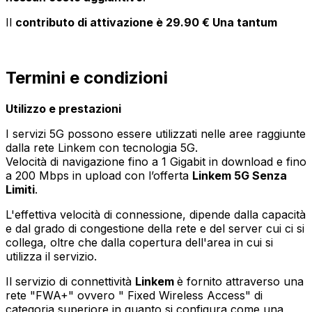
Il
contributo di attivazione è 29.90 € Una tantum
Termini e condizioni
Utilizzo e prestazioni
I servizi 5G possono essere utilizzati nelle aree raggiunte
dalla rete Linkem con tecnologia 5G.
Velocità di navigazione fino a 1 Gigabit in download e fino
a 200 Mbps in upload con l’offerta
Linkem 5G Senza
Limiti
.
L'effettiva velocità di connessione, dipende dalla capacità
e dal grado di congestione della rete e del server cui ci si
collega, oltre che dalla copertura dell'area in cui si
utilizza il servizio.
Il servizio di connettività
Linkem
è fornito attraverso una
rete "FWA+" ovvero " Fixed Wireless Access" di
categoria superiore in quanto si configura come una