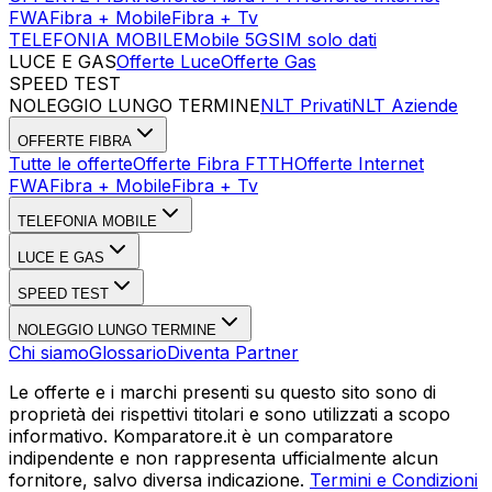
FWA
Fibra + Mobile
Fibra + Tv
TELEFONIA MOBILE
Mobile 5G
SIM solo dati
LUCE E GAS
Offerte Luce
Offerte Gas
SPEED TEST
Esegui Speed Test
Dati Statistici Speed Test
NOLEGGIO LUNGO TERMINE
NLT Privati
NLT Aziende
OFFERTE FIBRA
Tutte le offerte
Offerte Fibra FTTH
Offerte Internet
FWA
Fibra + Mobile
Fibra + Tv
TELEFONIA MOBILE
LUCE E GAS
SPEED TEST
NOLEGGIO LUNGO TERMINE
Chi siamo
Glossario
Diventa Partner
Le offerte e i marchi presenti su questo sito sono di
proprietà dei rispettivi titolari e sono utilizzati a scopo
informativo. Komparatore.it è un comparatore
indipendente e non rappresenta ufficialmente alcun
fornitore, salvo diversa indicazione.
Termini e Condizioni