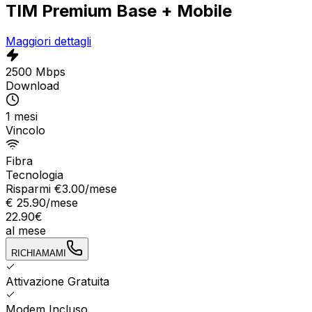
TIM Premium Base + Mobile
Maggiori dettagli
2500 Mbps
Download
1 mesi
Vincolo
Fibra
Tecnologia
Risparmi €
3.00
/mese
€
25.90
/mese
22.90
€
al mese
RICHIAMAMI
Attivazione Gratuita
Modem Incluso