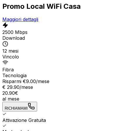
Promo Local WiFi Casa
Maggiori dettagli
2500 Mbps
Download
12 mesi
Vincolo
Fibra
Tecnologia
Risparmi €
9.00
/mese
€
29.90
/mese
20.90
€
al mese
RICHIAMAMI
Attivazione Gratuita