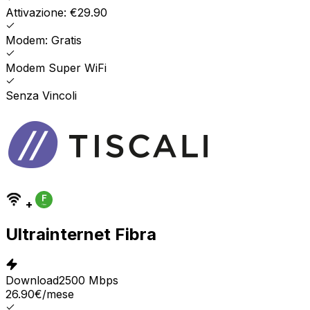
Attivazione: €29.90
Modem: Gratis
Modem Super WiFi
Senza Vincoli
+
Ultrainternet Fibra
Download
2500 Mbps
26.90
€
/mese