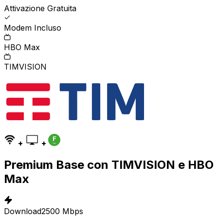
Attivazione Gratuita
Modem Incluso
HBO Max
TIMVISION
+
+
Premium Base con TIMVISION e HBO
Max
Download
2500 Mbps