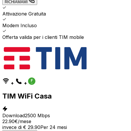
RICHIAMAMI
Attivazione Gratuita
Modem Incluso
Offerta valida per i clienti TIM mobile
+
+
TIM WiFi Casa
Download
2500 Mbps
22.90
€
/mese
invece di
€
29.90
Per
24
mesi