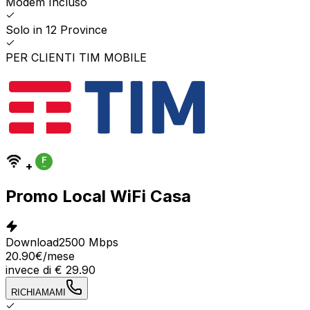
Modem Incluso
Solo in 12 Province
PER CLIENTI TIM MOBILE
+
Promo Local WiFi Casa
Download
2500 Mbps
20.90
€
/mese
invece di
€
29.90
RICHIAMAMI