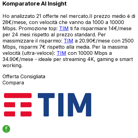
Komparatore AI Insight
Ho analizzato 21 offerte nel mercato.Il prezzo medio è di
28€/mese, con velocità che vanno da 1000 a 10000
Mbps. Promozione top:
TIM
ti fa risparmiare 14€/mese
per 24 mesi rispetto al prezzo standard. Per
massimizzare il risparmio:
TIM
a 20.90€/mese con 2500
Mbps, risparmi 7€ rispetto alla media. Per la massima
velocità (ultra-veloce):
TIM
con 10000 Mbps a
34.90€/mese - ideale per streaming 4K, gaming e smart
working.
Offerta Consigliata
Compara