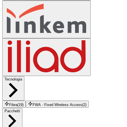
Tecnologia
Fibra
(
19
)
FWA - Fixed Wireless Access
(
2
)
Pacchetti