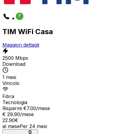
+
TIM WiFi Casa
Maggiori dettagli
2500 Mbps
Download
1 mesi
Vincolo
Fibra
Tecnologia
Risparmi €
7.00
/mese
€
29.90
/mese
22.90
€
al mese
Per
24
mesi