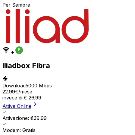
Per Sempre
+
iliadbox Fibra
Download
5000 Mbps
22.99
€
/mese
invece di
€
26.99
Attiva Online
Attivazione: €39.99
Modem: Gratis