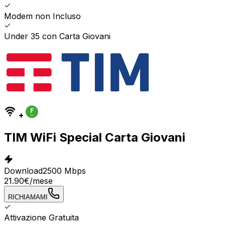
Modem non Incluso
Under 35 con Carta Giovani
+
TIM WiFi Special Carta Giovani
Download
2500 Mbps
21.90
€
/mese
RICHIAMAMI
Attivazione Gratuita