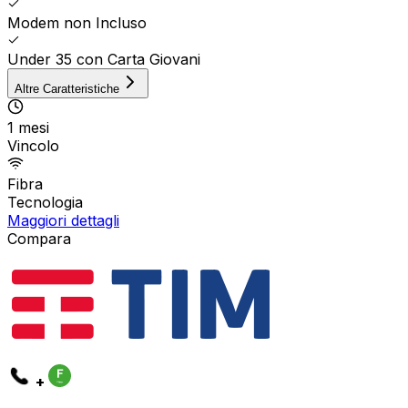
Modem non Incluso
Under 35 con Carta Giovani
Altre Caratteristiche
1 mesi
Vincolo
Fibra
Tecnologia
Maggiori dettagli
Compara
+