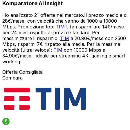
Komparatore AI Insight
Ho analizzato 21 offerte nel mercato.Il prezzo medio è di
28€/mese, con velocità che vanno da 1000 a 10000
Mbps. Promozione top:
TIM
ti fa risparmiare 14€/mese
per 24 mesi rispetto al prezzo standard. Per
massimizzare il risparmio:
TIM
a 20.90€/mese con 2500
Mbps, risparmi 7€ rispetto alla media. Per la massima
velocità (ultra-veloce):
TIM
con 10000 Mbps a
34.90€/mese - ideale per streaming 4K, gaming e smart
working.
Offerta Consigliata
Compara