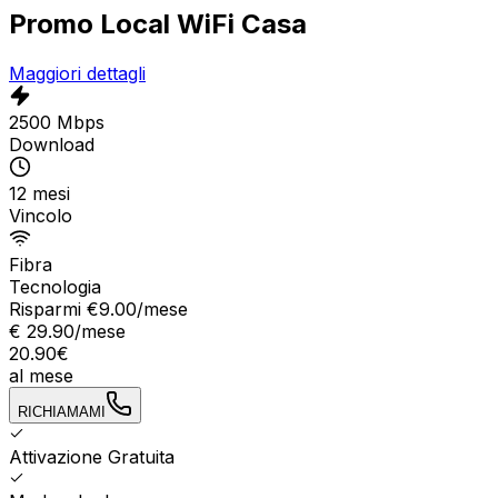
Promo Local WiFi Casa
Maggiori dettagli
2500 Mbps
Download
12 mesi
Vincolo
Fibra
Tecnologia
Risparmi €
9.00
/mese
€
29.90
/mese
20.90
€
al mese
RICHIAMAMI
Attivazione Gratuita