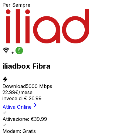
Per Sempre
+
iliadbox Fibra
Download
5000 Mbps
22.99
€
/mese
invece di
€
26.99
Attiva Online
Attivazione: €39.99
Modem: Gratis