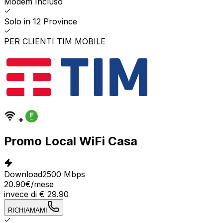
Modem Incluso
Solo in 12 Province
PER CLIENTI TIM MOBILE
+
Promo Local WiFi Casa
Download
2500 Mbps
20.90
€
/mese
invece di
€
29.90
RICHIAMAMI