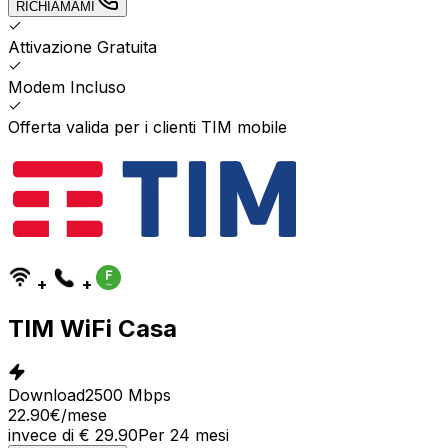
RICHIAMAMI
Attivazione Gratuita
Modem Incluso
Offerta valida per i clienti TIM mobile
+
+
TIM WiFi Casa
Download
2500 Mbps
22.90
€
/mese
invece di
€
29.90
Per
24
mesi