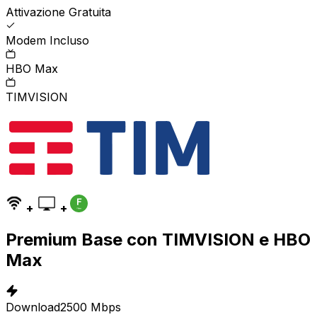
Attivazione Gratuita
Modem Incluso
HBO Max
TIMVISION
+
+
Premium Base con TIMVISION e HBO
Max
Download
2500 Mbps