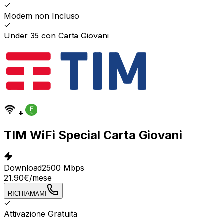
Modem non Incluso
Under 35 con Carta Giovani
+
TIM WiFi Special Carta Giovani
Download
2500 Mbps
21.90
€
/mese
RICHIAMAMI
Attivazione Gratuita