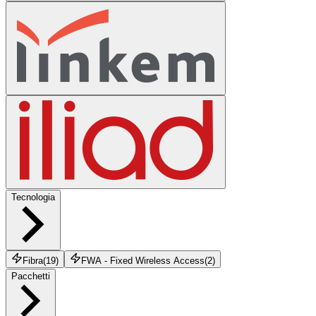
Tecnologia
Fibra
(
19
)
FWA - Fixed Wireless Access
(
2
)
Pacchetti