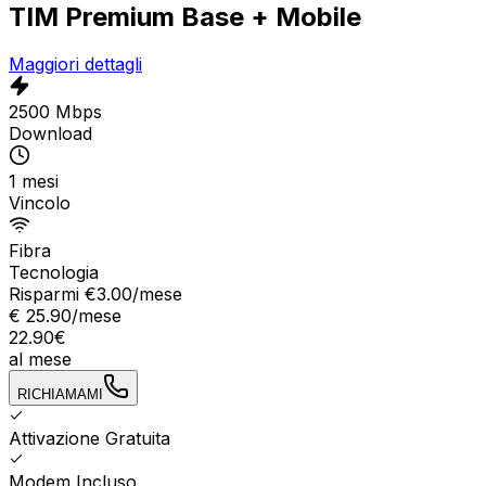
TIM Premium Base + Mobile
Maggiori dettagli
2500 Mbps
Download
1 mesi
Vincolo
Fibra
Tecnologia
Risparmi €
3.00
/mese
€
25.90
/mese
22.90
€
al mese
RICHIAMAMI
Attivazione Gratuita
Modem Incluso