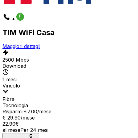
+
TIM WiFi Casa
Maggiori dettagli
2500 Mbps
Download
1 mesi
Vincolo
Fibra
Tecnologia
Risparmi €
7.00
/mese
€
29.90
/mese
22.90
€
al mese
Per
24
mesi