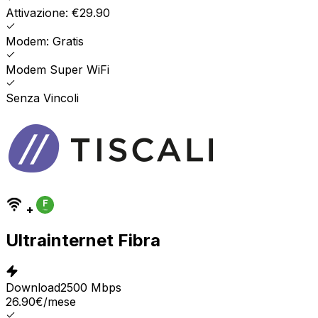
Attivazione: €29.90
Modem: Gratis
Modem Super WiFi
Senza Vincoli
+
Ultrainternet Fibra
Download
2500 Mbps
26.90
€
/mese