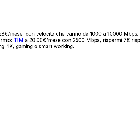
di 28€/mese, con velocità che vanno da 1000 a 10000 Mbps
armio:
TIM
a 20.90€/mese con 2500 Mbps, risparmi 7€ rispett
g 4K, gaming e smart working.