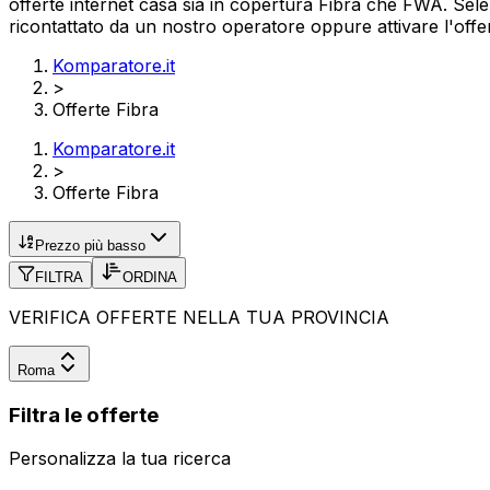
offerte internet casa sia in copertura Fibra che FWA. Selez
ricontattato da un nostro operatore oppure attivare l'offer
Komparatore.it
>
Offerte Fibra
Komparatore.it
>
Offerte Fibra
Prezzo più basso
FILTRA
ORDINA
VERIFICA OFFERTE NELLA TUA PROVINCIA
Roma
Filtra le offerte
Personalizza la tua ricerca