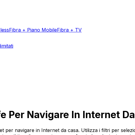
less
Fibra + Piano Mobile
Fibra + TV
imitati
ffe Per Navigare In Internet D
t per navigare in Internet da casa. Utilizza i filtri per selez