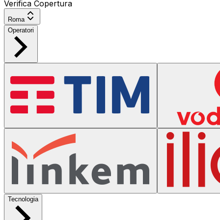
Verifica Copertura
Roma
Operatori
Tecnologia