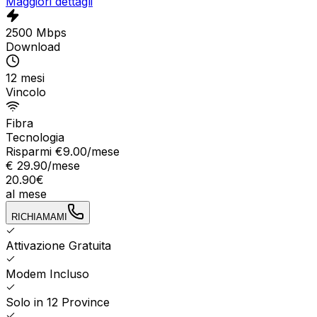
Maggiori dettagli
2500 Mbps
Download
12 mesi
Vincolo
Fibra
Tecnologia
Risparmi €
9.00
/mese
€
29.90
/mese
20.90
€
al mese
RICHIAMAMI
Attivazione Gratuita
Modem Incluso
Solo in 12 Province