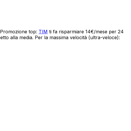
. Promozione top:
TIM
ti fa risparmiare 14€/mese per 24
o alla media. Per la massima velocità (ultra-veloce):