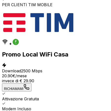
PER CLIENTI TIM MOBILE
+
Promo Local WiFi Casa
Download
2500 Mbps
20.90
€
/mese
invece di
€
29.90
RICHIAMAMI
Attivazione Gratuita
Modem Incluso