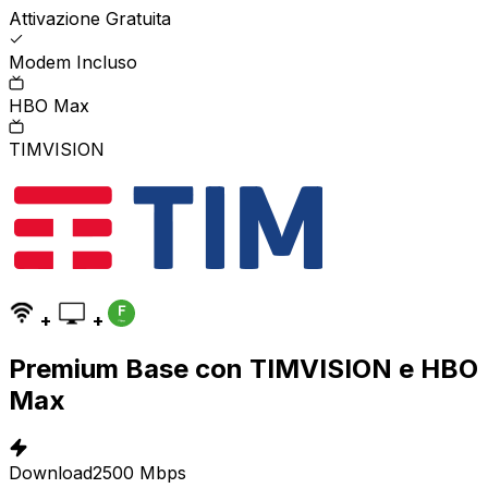
Attivazione Gratuita
Modem Incluso
HBO Max
TIMVISION
+
+
Premium Base con TIMVISION e HBO
Max
Download
2500 Mbps