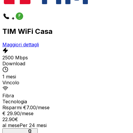
+
TIM WiFi Casa
Maggiori dettagli
2500 Mbps
Download
1 mesi
Vincolo
Fibra
Tecnologia
Risparmi €
7.00
/mese
€
29.90
/mese
22.90
€
al mese
Per
24
mesi