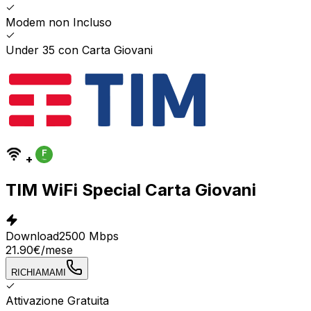
Modem non Incluso
Under 35 con Carta Giovani
+
TIM WiFi Special Carta Giovani
Download
2500 Mbps
21.90
€
/mese
RICHIAMAMI
Attivazione Gratuita