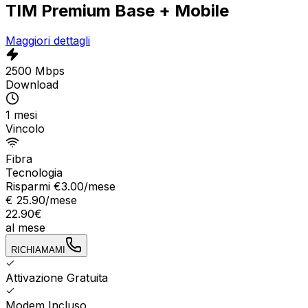
TIM Premium Base + Mobile
Maggiori dettagli
2500 Mbps
Download
1 mesi
Vincolo
Fibra
Tecnologia
Risparmi €
3.00
/mese
€
25.90
/mese
22.90
€
al mese
RICHIAMAMI
Attivazione Gratuita
Modem Incluso