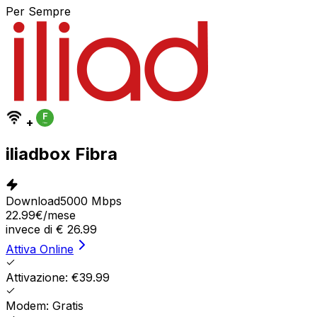
Per Sempre
+
iliadbox Fibra
Download
5000 Mbps
22.99
€
/mese
invece di
€
26.99
Attiva Online
Attivazione: €39.99
Modem: Gratis