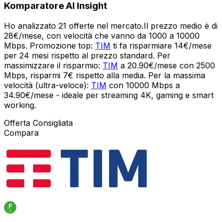
Komparatore AI Insight
Ho analizzato 21 offerte nel mercato.Il prezzo medio è di
28€/mese, con velocità che vanno da 1000 a 10000
Mbps. Promozione top:
TIM
ti fa risparmiare 14€/mese
per 24 mesi rispetto al prezzo standard. Per
massimizzare il risparmio:
TIM
a 20.90€/mese con 2500
Mbps, risparmi 7€ rispetto alla media. Per la massima
velocità (ultra-veloce):
TIM
con 10000 Mbps a
34.90€/mese - ideale per streaming 4K, gaming e smart
working.
Offerta Consigliata
Compara