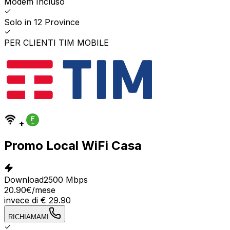
Modem Incluso
Solo in 12 Province
PER CLIENTI TIM MOBILE
+
Promo Local WiFi Casa
Download
2500 Mbps
20.90
€
/mese
invece di
€
29.90
RICHIAMAMI