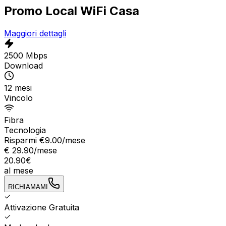
Promo Local WiFi Casa
Maggiori dettagli
2500 Mbps
Download
12 mesi
Vincolo
Fibra
Tecnologia
Risparmi €
9.00
/mese
€
29.90
/mese
20.90
€
al mese
RICHIAMAMI
Attivazione Gratuita