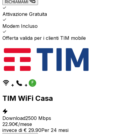
RICHIAMAMI
Attivazione Gratuita
Modem Incluso
Offerta valida per i clienti TIM mobile
+
+
TIM WiFi Casa
Download
2500 Mbps
22.90
€
/mese
invece di
€
29.90
Per
24
mesi