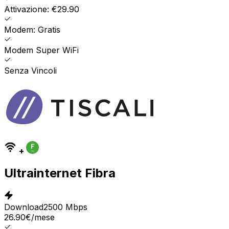
Attivazione: €29.90
Modem: Gratis
Modem Super WiFi
Senza Vincoli
+
Ultrainternet Fibra
Download
2500 Mbps
26.90
€
/mese