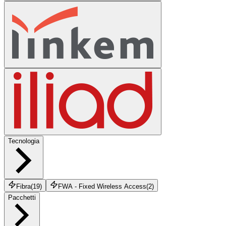
Tecnologia
Fibra
(
19
)
FWA - Fixed Wireless Access
(
2
)
Pacchetti