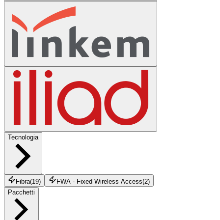
Tecnologia
Fibra
(
19
)
FWA - Fixed Wireless Access
(
2
)
Pacchetti