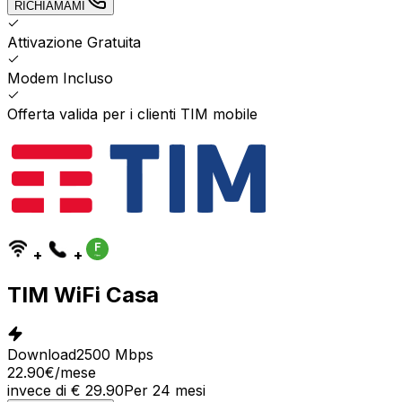
RICHIAMAMI
Attivazione Gratuita
Modem Incluso
Offerta valida per i clienti TIM mobile
+
+
TIM WiFi Casa
Download
2500 Mbps
22.90
€
/mese
invece di
€
29.90
Per
24
mesi