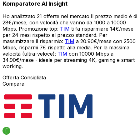
Komparatore AI Insight
Ho analizzato 21 offerte nel mercato.Il prezzo medio è di
28€/mese, con velocità che vanno da 1000 a 10000
Mbps. Promozione top:
TIM
ti fa risparmiare 14€/mese
per 24 mesi rispetto al prezzo standard. Per
massimizzare il risparmio:
TIM
a 20.90€/mese con 2500
Mbps, risparmi 7€ rispetto alla media. Per la massima
velocità (ultra-veloce):
TIM
con 10000 Mbps a
34.90€/mese - ideale per streaming 4K, gaming e smart
working.
Offerta Consigliata
Compara