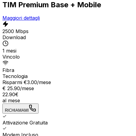
TIM Premium Base + Mobile
Maggiori dettagli
2500 Mbps
Download
1 mesi
Vincolo
Fibra
Tecnologia
Risparmi €
3.00
/mese
€
25.90
/mese
22.90
€
al mese
RICHIAMAMI
Attivazione Gratuita
Modem Incluso