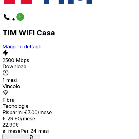
+
TIM WiFi Casa
Maggiori dettagli
2500 Mbps
Download
1 mesi
Vincolo
Fibra
Tecnologia
Risparmi €
7.00
/mese
€
29.90
/mese
22.90
€
al mese
Per
24
mesi