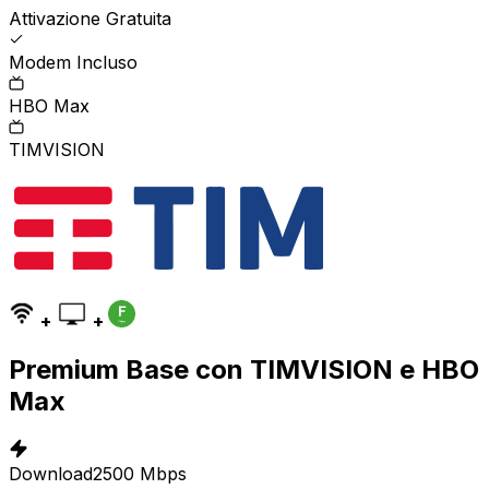
Attivazione Gratuita
Modem Incluso
HBO Max
TIMVISION
+
+
Premium Base con TIMVISION e HBO
Max
Download
2500 Mbps