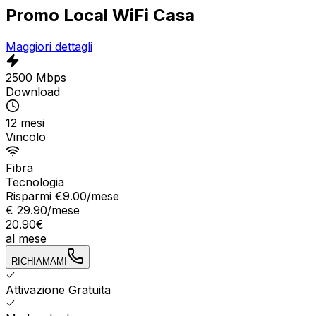
Promo Local WiFi Casa
Maggiori dettagli
2500 Mbps
Download
12 mesi
Vincolo
Fibra
Tecnologia
Risparmi €
9.00
/mese
€
29.90
/mese
20.90
€
al mese
RICHIAMAMI
Attivazione Gratuita