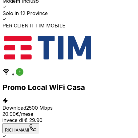
Modem Incluso
Solo in 12 Province
PER CLIENTI TIM MOBILE
+
Promo Local WiFi Casa
Download
2500 Mbps
20.90
€
/mese
invece di
€
29.90
RICHIAMAMI