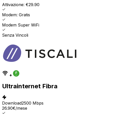
Attivazione: €29.90
Modem: Gratis
Modem Super WiFi
Senza Vincoli
+
Ultrainternet Fibra
Download
2500 Mbps
26.90
€
/mese