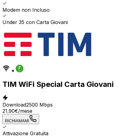
Modem non Incluso
Under 35 con Carta Giovani
+
TIM WiFi Special Carta Giovani
Download
2500 Mbps
21.90
€
/mese
RICHIAMAMI
Attivazione Gratuita