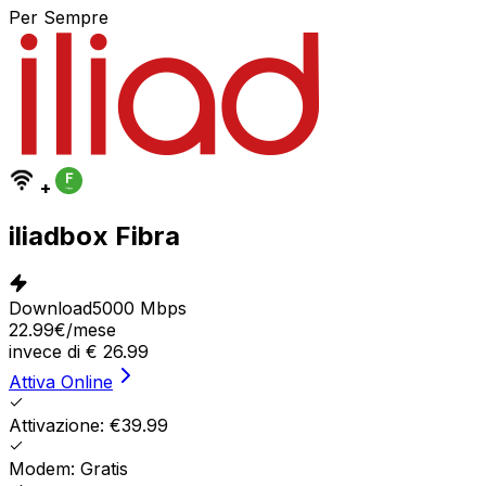
Per Sempre
+
iliadbox Fibra
Download
5000 Mbps
22.99
€
/mese
invece di
€
26.99
Attiva Online
Attivazione: €39.99
Modem: Gratis