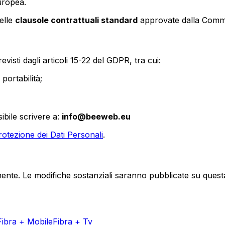
uropea.
elle
clausole contrattuali standard
approvate dalla Comm
evisti dagli articoli 15-22 del GDPR, tra cui:
 portabilità;
sibile scrivere a:
info@beeweb.eu
rotezione dei Dati Personali
.
ente. Le modifiche sostanziali saranno pubblicate su quest
Fibra + Mobile
Fibra + Tv