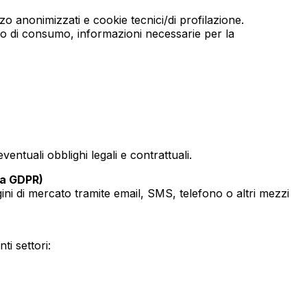
zo anonimizzati e cookie tecnici/di profilazione.
 o di consumo, informazioni necessarie per la
ntuali obblighi legali e contrattuali.
. a GDPR)
gini di mercato tramite email, SMS, telefono o altri mezzi
ti settori: