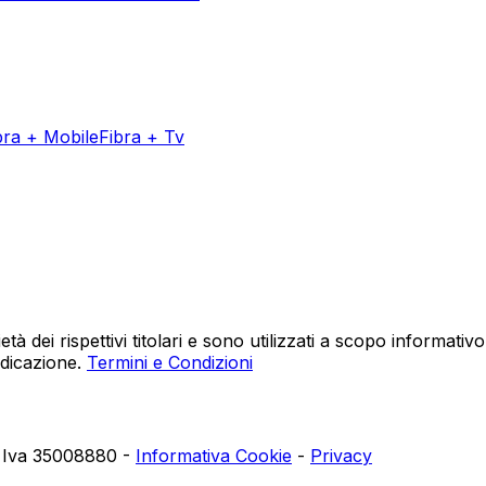
bra + Mobile
Fibra + Tv
ietà dei rispettivi titolari e sono utilizzati a scopo inform
ndicazione.
Termini e Condizioni
ta Iva 35008880 -
Informativa Cookie
-
Privacy