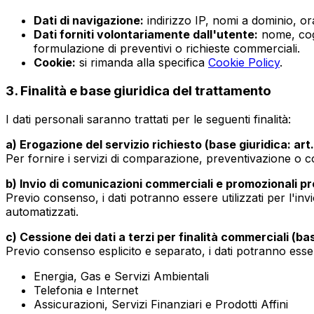
Dati di navigazione:
indirizzo IP, nomi a dominio, ora
Dati forniti volontariamente dall'utente:
nome, cogn
formulazione di preventivi o richieste commerciali.
Cookie:
si rimanda alla specifica
Cookie Policy
.
3. Finalità e base giuridica del trattamento
I dati personali saranno trattati per le seguenti finalità:
a) Erogazione del servizio richiesto (base giuridica: art.
Per fornire i servizi di comparazione, preventivazione o c
b) Invio di comunicazioni commerciali e promozionali pro
Previo consenso, i dati potranno essere utilizzati per l'in
automatizzati.
c) Cessione dei dati a terzi per finalità commerciali (bas
Previo consenso esplicito e separato, i dati potranno ess
Energia, Gas e Servizi Ambientali
Telefonia e Internet
Assicurazioni, Servizi Finanziari e Prodotti Affini