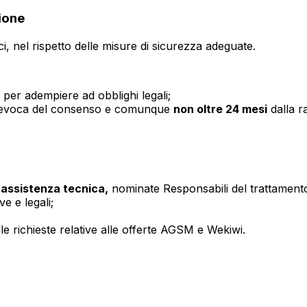
ione
i, nel rispetto delle misure di sicurezza adeguate.
 per adempiere ad obblighi legali;
lla revoca del consenso e comunque
non oltre 24 mesi
dalla r
e assistenza tecnica,
nominate Responsabili del trattament
ve e legali;
lle richieste relative alle offerte AGSM e Wekiwi.