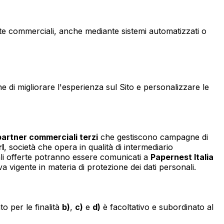
te commerciali, anche mediante sistemi automatizzati o
e di migliorare l'esperienza sul Sito e personalizzare le
partner commerciali terzi
che gestiscono campagne di
rl
, società che opera in qualità di intermediario
 tali offerte potranno essere comunicati a
Papernest Italia
a vigente in materia di protezione dei dati personali.
to per le finalità
b)
,
c)
e
d)
è facoltativo e subordinato al