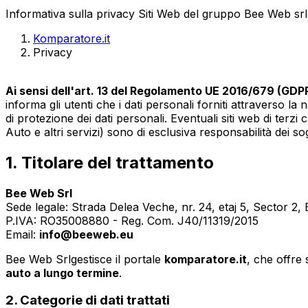
Informativa sulla privacy Siti Web del gruppo Bee Web srl
Komparatore.it
Privacy
Ai sensi dell'art. 13 del Regolamento UE 2016/679 (GDP
informa gli utenti che i dati personali forniti attraverso l
di protezione dei dati personali. Eventuali siti web di terzi 
Auto e altri servizi) sono di esclusiva responsabilità dei sog
1. Titolare del trattamento
Bee Web Srl
Sede legale: Strada Delea Veche, nr. 24, etaj 5, Sector 2
P.IVA: RO35008880 - Reg. Com. J40/11319/2015
Email:
info@beeweb.eu
Bee Web Srlgestisce il portale
komparatore.it
, che offre
auto a lungo termine
.
2. Categorie di dati trattati