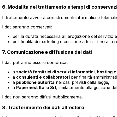
6. Modalità del trattamento e tempi di conservaz
Il trattamento avverrà con strumenti informatici e telematic
I dati saranno conservati:
per la durata necessaria all'erogazione del servizio e
per finalità di marketing e cessione a terzi, fino a
7. Comunicazione e diffusione dei dati
I dati potranno essere comunicati:
a
società fornitrici di servizi informatici, hosting 
a
consulenti e collaboratori
per finalità amministrati
a
pubbliche autorità
nei casi previsti dalla legge;
a
Papernest Italia Srl
, limitatamente alla gestione de
I dati non saranno diffusi pubblicamente.
8. Trasferimento dei dati all'estero