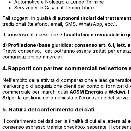
Automotive e Noleggio a Lungo Termine
Servizi per la Casa e il Tempo Libero
Tali soggetti, in qualità di
autonomi titolari del trattamen
tradizionali (telefono, email, SMS, WhatsApp, ecc.).
Il consenso alla cessione è
facoltativo e revocabile in 
d) Profilazione (base giuridica: consenso art. 6.1, lett. 
Previo consenso, i dati potranno essere trattati per analiz
comunicazioni commerciali.
4. Rapporti con partner commerciali nel settore 
Nell'ambito delle attività di comparazione e lead generation
marketing o di acquisizione clienti per conto di fornitori d
commerciale per marchi quali
AGSM Energia
e
Wekiwi
. 
Srl
per la gestione della richiesta e l'erogazione del serviz
5. Natura del conferimento dei dati
Il conferimento dei dati per la finalità di cui alla lettera
a) è
consenso espresso tramite checkbox separate. Il consen