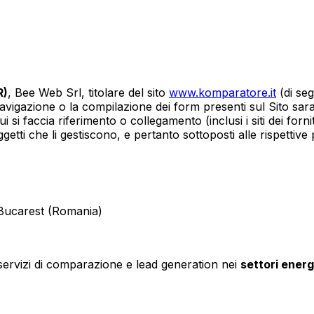
R)
, Bee Web Srl, titolare del sito
www.komparatore.it
(di seg
a navigazione o la compilazione dei form presenti sul Sito sar
cui si faccia riferimento o collegamento (inclusi i siti dei for
getti che li gestiscono, e pertanto sottoposti alle rispettive 
, Bucarest (Romania)
 servizi di comparazione e lead generation nei
settori energ