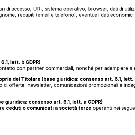
ri di accesso, URI, sistema operativo, browser, dati di utiliz
ome, recapiti (email e telefono), eventuali dati economici
 6.1, lett. b GDPR)
ontatto con partner commerciali, nonché per adempiere a eve
prie del Titolare (base giuridica: consenso art. 6.1, lett
vio di offerte, newsletter, comunicazioni promozionali e inda
e giuridica: consenso art. 6.1, lett. a GDPR)
ere
ceduti o comunicati a società terze
operanti nei seguen