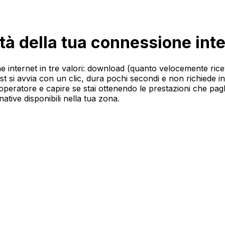
tà della tua connessione int
e internet in tre valori: download (quanto velocemente ricevi
 test si avvia con un clic, dura pochi secondi e non richiede i
o operatore e capire se stai ottenendo le prestazioni che paghi
rnative disponibili nella tua zona.