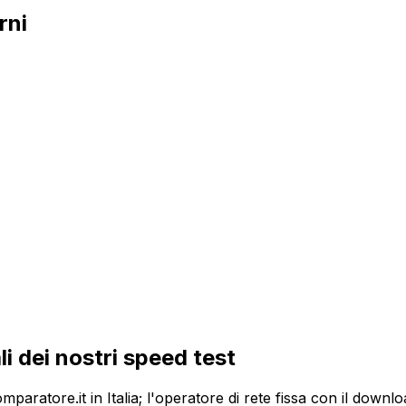
rni
ali dei nostri speed test
 Komparatore.it in Italia; l'operatore di rete fissa con il d