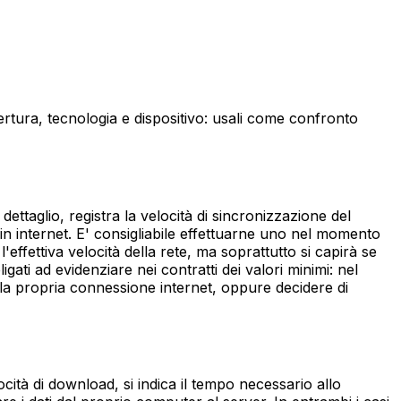
pertura, tecnologia e dispositivo: usali come confronto
ettaglio, registra la velocità di sincronizzazione del
 in internet. E' consigliabile effettuarne uno nel momento
ffettiva velocità della rete, ma soprattutto si capirà se
igati ad evidenziare nei contratti dei valori minimi: nel
nare la propria connessione internet, oppure decidere di
ocità di download, si indica il tempo necessario allo