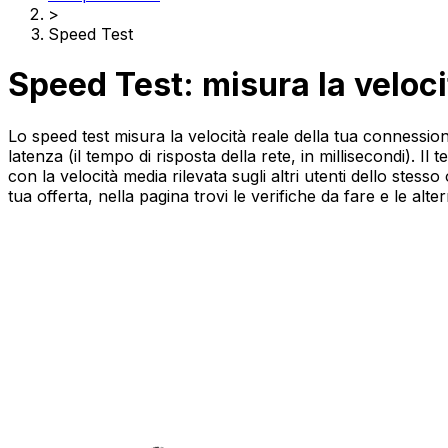
>
Speed Test
Speed Test: misura la veloci
Lo speed test misura la velocità reale della tua connession
latenza (il tempo di risposta della rete, in millisecondi). Il
con la velocità media rilevata sugli altri utenti dello stess
tua offerta, nella pagina trovi le verifiche da fare e le alte