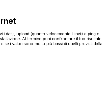
ernet
 i dati), upload (quanto velocemente li invii) e ping o
nstallazione. Al termine puoi confrontare il tuo risultato
: se i valori sono molto più bassi di quelli previsti dalla