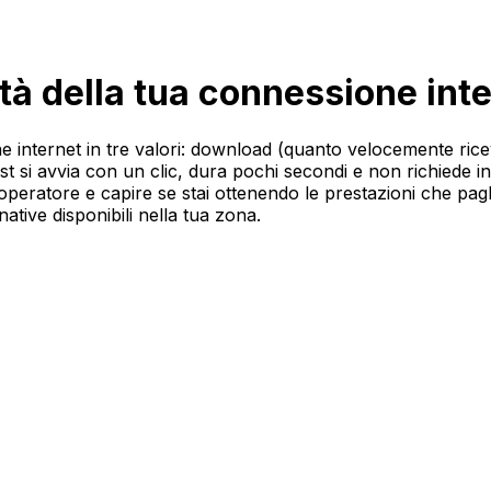
tà della tua connessione int
e internet in tre valori: download (quanto velocemente ricevi
 test si avvia con un clic, dura pochi secondi e non richiede i
o operatore e capire se stai ottenendo le prestazioni che paghi
rnative disponibili nella tua zona.