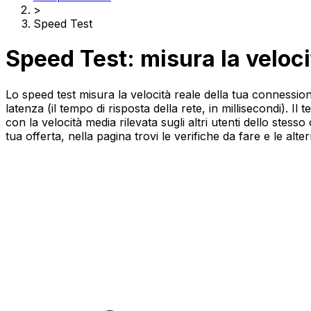
>
Speed Test
Speed Test: misura la veloci
Lo speed test misura la velocità reale della tua connession
latenza (il tempo di risposta della rete, in millisecondi). Il
con la velocità media rilevata sugli altri utenti dello stess
tua offerta, nella pagina trovi le verifiche da fare e le alte