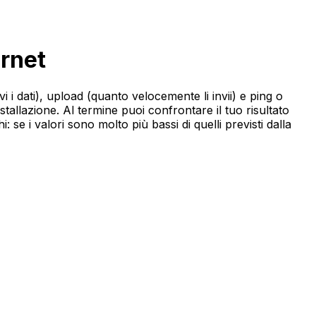
ernet
 i dati), upload (quanto velocemente li invii) e ping o
nstallazione. Al termine puoi confrontare il tuo risultato
: se i valori sono molto più bassi di quelli previsti dalla