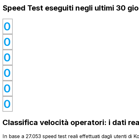
Speed Test eseguiti negli ultimi 30 gio
0
0
0
0
0
0
0
0
0
0
0
0
Classifica velocità operatori: i dati re
In base a 27.053 speed test reali effettuati dagli utenti di