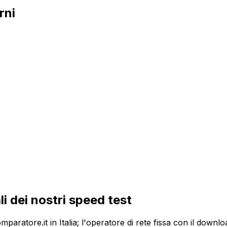
rni
ali dei nostri speed test
 Komparatore.it in Italia; l'operatore di rete fissa con il d