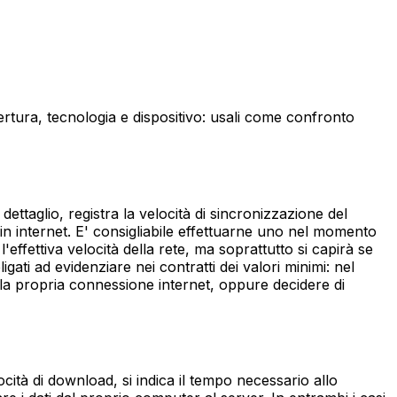
pertura, tecnologia e dispositivo: usali come confronto
ettaglio, registra la velocità di sincronizzazione del
 in internet. E' consigliabile effettuarne uno nel momento
ffettiva velocità della rete, ma soprattutto si capirà se
igati ad evidenziare nei contratti dei valori minimi: nel
nare la propria connessione internet, oppure decidere di
ocità di download, si indica il tempo necessario allo