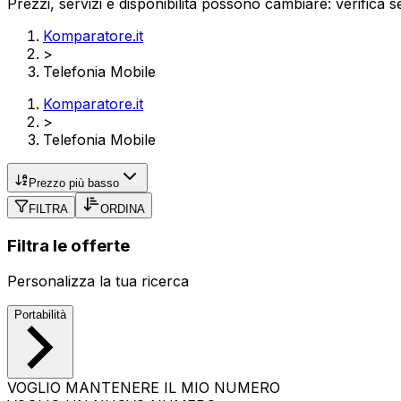
Prezzi, servizi e disponibilità possono cambiare: verifica s
Komparatore.it
>
Telefonia Mobile
Komparatore.it
>
Telefonia Mobile
Prezzo più basso
FILTRA
ORDINA
Filtra le offerte
Personalizza la tua ricerca
Portabilità
VOGLIO MANTENERE IL MIO NUMERO