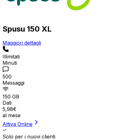
Spusu 150 XL
Maggiori dettagli
Illimitati
Minuti
500
Messaggi
150 GB
Dati
5
,
98
€
al mese
Attiva Online
Solo per i nuovi clienti