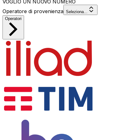
VOGLIO UN NUOVO NUMERO
Operatore di provenienza
Seleziona...
Operatori