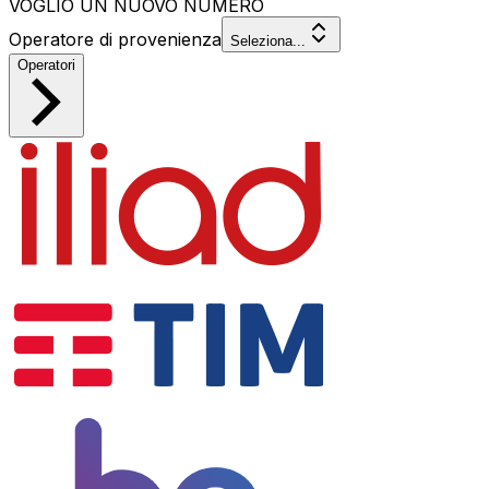
VOGLIO UN NUOVO NUMERO
Operatore di provenienza
Seleziona...
Operatori