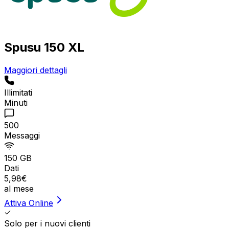
Spusu 150 XL
Maggiori dettagli
Illimitati
Minuti
500
Messaggi
150 GB
Dati
5
,
98
€
al mese
Attiva Online
Solo per i nuovi clienti