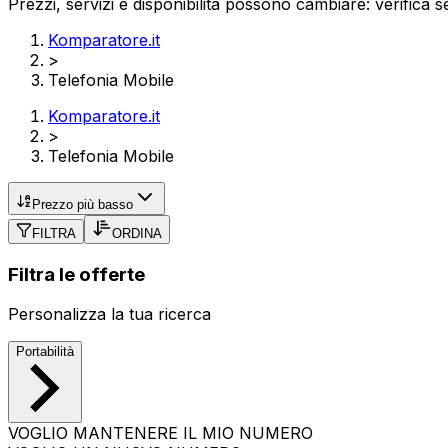
Prezzi, servizi e disponibilità possono cambiare: verifica s
Komparatore.it
>
Telefonia Mobile
Komparatore.it
>
Telefonia Mobile
Prezzo più basso
FILTRA
ORDINA
Filtra le offerte
Personalizza la tua ricerca
Portabilità
VOGLIO MANTENERE IL MIO NUMERO