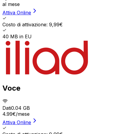
al mese
Attiva Online
Costo di attivazione: 9,99€
40 MB in EU
Voce
Dati
0.04 GB
4.99
€
/mese
Attiva Online