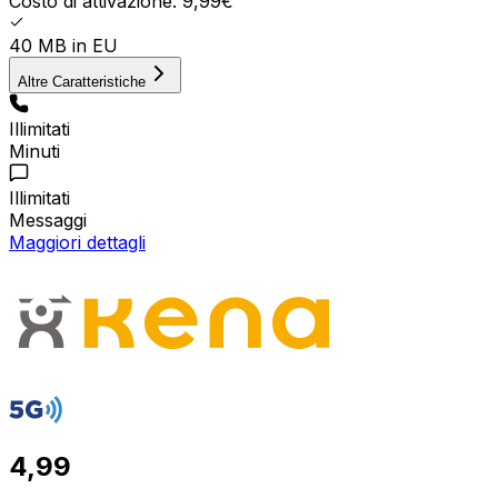
Costo di attivazione: 9,99€
40 MB in EU
Altre Caratteristiche
Illimitati
Minuti
Illimitati
Messaggi
Maggiori dettagli
4,99