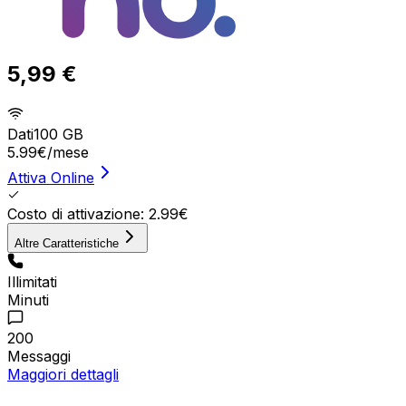
5,99 €
Dati
100 GB
5.99
€
/mese
Attiva Online
Costo di attivazione: 2.99€
Altre Caratteristiche
Illimitati
Minuti
200
Messaggi
Maggiori dettagli