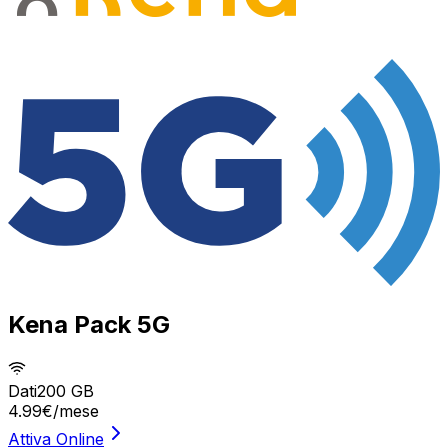
Kena Pack 5G
Dati
200 GB
4.99
€
/mese
Attiva Online