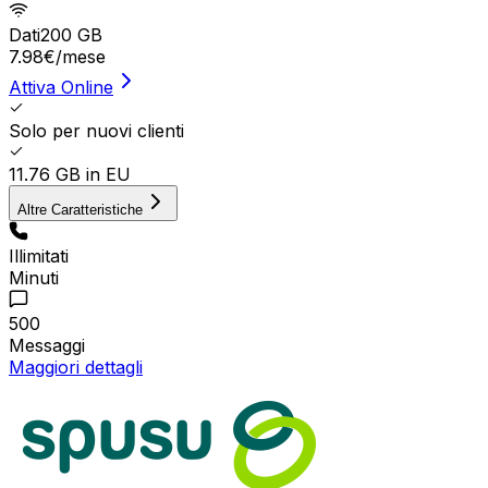
Dati
200 GB
7.98
€
/mese
Attiva Online
Solo per nuovi clienti
11.76 GB in EU
Altre Caratteristiche
Illimitati
Minuti
500
Messaggi
Maggiori dettagli