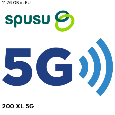
11.76 GB in EU
200 XL 5G