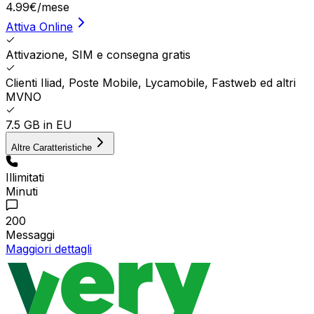
4.99
€
/mese
Attiva Online
Attivazione, SIM e consegna gratis
Clienti Iliad, Poste Mobile, Lycamobile, Fastweb ed altri
MVNO
7.5 GB in EU
Altre Caratteristiche
Illimitati
Minuti
200
Messaggi
Maggiori dettagli