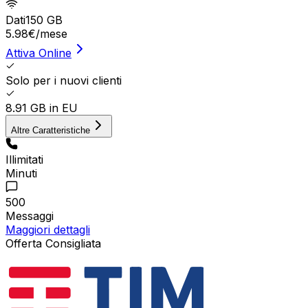
Dati
150 GB
5.98
€
/mese
Attiva Online
Solo per i nuovi clienti
8.91 GB in EU
Altre Caratteristiche
Illimitati
Minuti
500
Messaggi
Maggiori dettagli
Offerta Consigliata