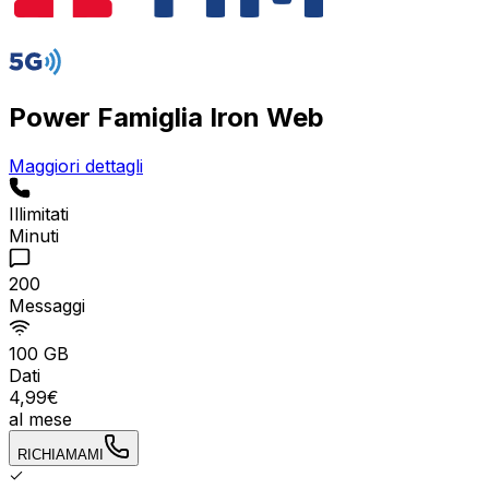
Power Famiglia Iron Web
Maggiori dettagli
Illimitati
Minuti
200
Messaggi
100 GB
Dati
4
,
99
€
al mese
RICHIAMAMI