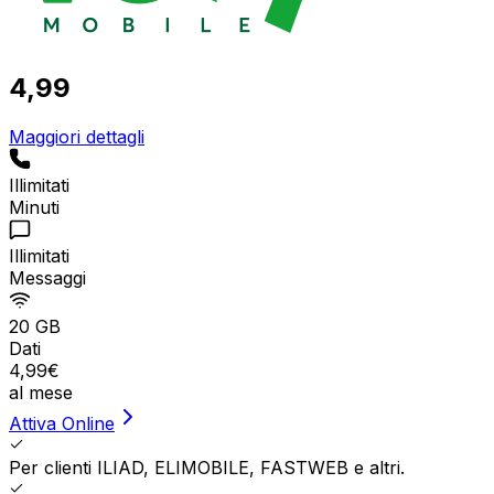
4,99
Maggiori dettagli
Illimitati
Minuti
Illimitati
Messaggi
20 GB
Dati
4
,
99
€
al mese
Attiva Online
Per clienti ILIAD, ELIMOBILE, FASTWEB e altri.