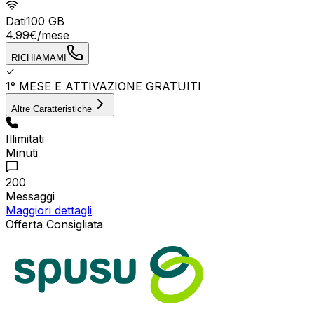
Dati
100 GB
4.99
€
/mese
RICHIAMAMI
1° MESE E ATTIVAZIONE GRATUITI
Altre Caratteristiche
Illimitati
Minuti
200
Messaggi
Maggiori dettagli
Offerta Consigliata