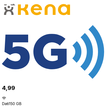
4,99
Dati
150 GB