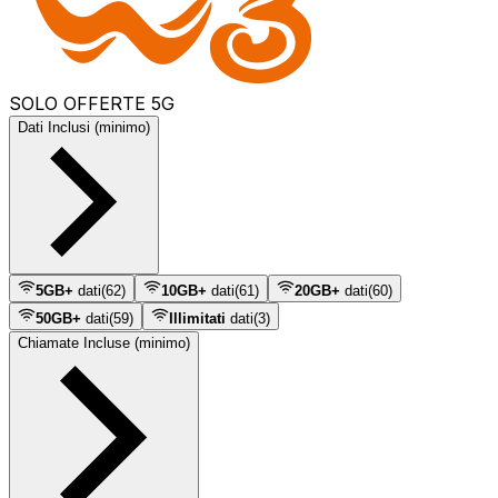
SOLO OFFERTE 5G
Dati Inclusi (minimo)
5GB+
dati
(
62
)
10GB+
dati
(
61
)
20GB+
dati
(
60
)
50GB+
dati
(
59
)
Illimitati
dati
(
3
)
Chiamate Incluse (minimo)