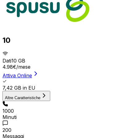
10
Dati
10 GB
4.98
€
/mese
Attiva Online
7,42 GB in EU
Altre Caratteristiche
1000
Minuti
200
Messaggi