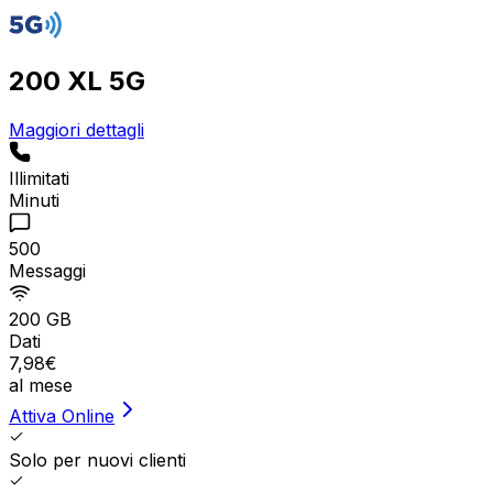
200 XL 5G
Maggiori dettagli
Illimitati
Minuti
500
Messaggi
200 GB
Dati
7
,
98
€
al mese
Attiva Online
Solo per nuovi clienti