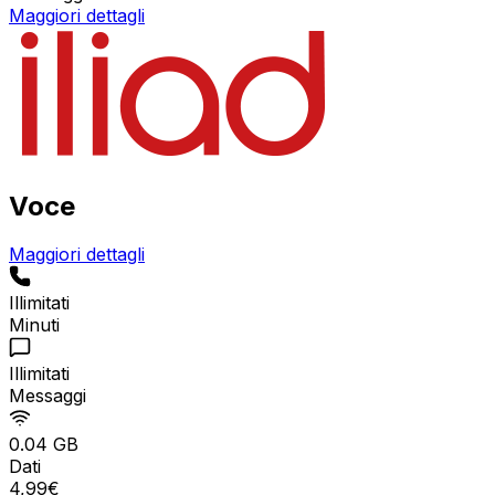
Maggiori dettagli
Voce
Maggiori dettagli
Illimitati
Minuti
Illimitati
Messaggi
0.04 GB
Dati
4
,
99
€