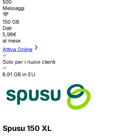
500
Messaggi
150 GB
Dati
5
,
98
€
al mese
Attiva Online
Solo per i nuovi clienti
8.91 GB in EU
Spusu 150 XL