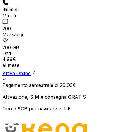
Illimitati
Minuti
200
Messaggi
200 GB
Dati
4
,
99
€
al mese
Attiva Online
Pagamento semestrale di 29,99€
Attivazione, SIM e consegna GRATIS
Fino a 9GB per navigare in UE