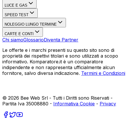
LUCE E GAS
SPEED TEST
NOLEGGIO LUNGO TERMINE
CARTE E CONTI
Chi siamo
Glossario
Diventa Partner
Le offerte e i marchi presenti su questo sito sono di
proprietà dei rispettivi titolari e sono utilizzati a scopo
informativo. Komparatore.it è un comparatore
indipendente e non rappresenta ufficialmente alcun
fornitore, salvo diversa indicazione.
Termini e Condizioni
©
2026
Bee Web Srl - Tutti i Diritti sono Riservati -
Partita Iva 35008880 -
Informativa Cookie
-
Privacy