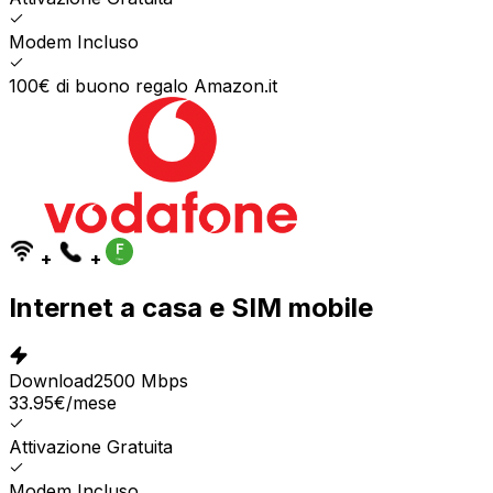
Modem Incluso
100€ di buono regalo Amazon.it
+
+
Internet a casa e SIM mobile
Download
2500 Mbps
33.95
€
/mese
Attivazione Gratuita
Modem Incluso