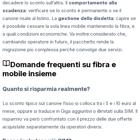
decadere lo sconto sull’altra. Il
comportamento alla
scadenza
: verificare se lo sconto è permanente o se il
canone risale al listino. La
gestione della disdetta
: capire se
è possibile cessare la sola linea mobile mantenendo la fibra, e
a quali condizioni economiche. Va inoltre considerato che,
cambiando operatore in futuro, il pacchetto rende la
migrazione più complessa perché coinvolge due servizi.
Domande frequenti su fibra e
mobile insieme
Quanto si risparmia realmente?
Lo sconto tipico sul canone fisso si colloca tra i 5 e i 10 euro al
mese, oppure si traduce in Giga aggiuntivi o illimitati sulla SIM. Il
risparmio va però confrontato con il prezzo delle due offerte
acquistate separatamente da operatori diversi.