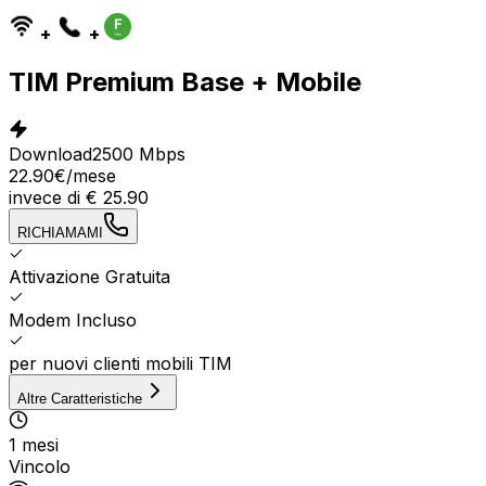
+
+
TIM Premium Base + Mobile
Download
2500 Mbps
22.90
€
/mese
invece di
€
25.90
RICHIAMAMI
Attivazione Gratuita
Modem Incluso
per nuovi clienti mobili TIM
Altre Caratteristiche
1 mesi
Vincolo