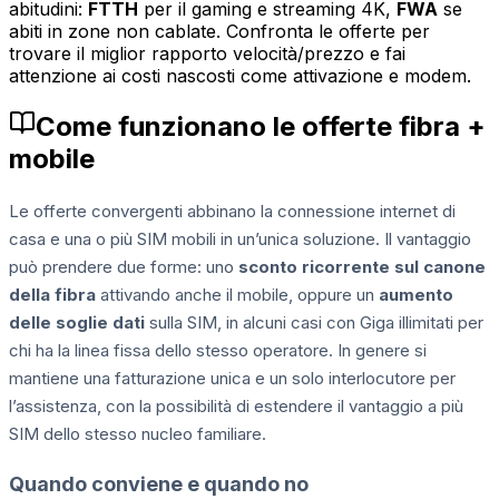
abitudini:
FTTH
per il gaming e streaming 4K,
FWA
se
abiti in zone non cablate. Confronta le offerte per
trovare il miglior rapporto velocità/prezzo e fai
attenzione ai costi nascosti come attivazione e modem.
Come funzionano le offerte fibra +
mobile
Le offerte convergenti abbinano la connessione internet di
casa e una o più SIM mobili in un’unica soluzione. Il vantaggio
può prendere due forme: uno
sconto ricorrente sul canone
della fibra
attivando anche il mobile, oppure un
aumento
delle soglie dati
sulla SIM, in alcuni casi con Giga illimitati per
chi ha la linea fissa dello stesso operatore. In genere si
mantiene una fatturazione unica e un solo interlocutore per
l’assistenza, con la possibilità di estendere il vantaggio a più
SIM dello stesso nucleo familiare.
Quando conviene e quando no