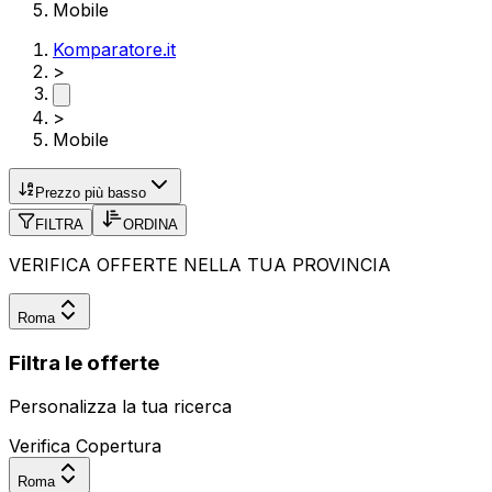
Mobile
Komparatore.it
>
>
Mobile
Prezzo più basso
FILTRA
ORDINA
VERIFICA OFFERTE NELLA TUA PROVINCIA
Roma
Filtra le offerte
Personalizza la tua ricerca
Verifica Copertura
Roma