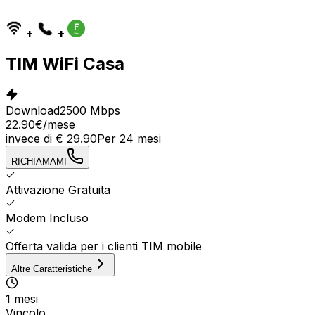
+
+
TIM WiFi Casa
Download
2500 Mbps
22.90
€
/mese
invece di
€
29.90
Per
24
mesi
RICHIAMAMI
Attivazione Gratuita
Modem Incluso
Offerta valida per i clienti TIM mobile
Altre Caratteristiche
1 mesi
Vincolo