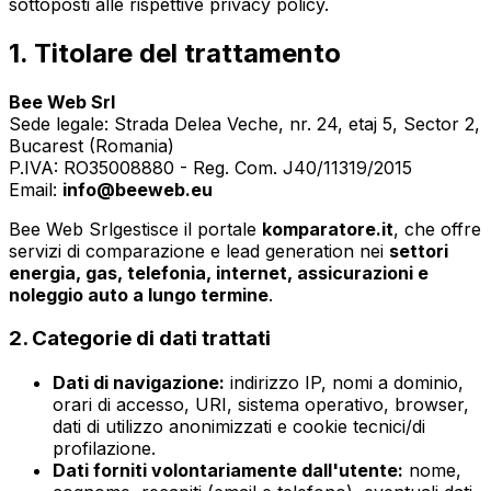
sottoposti alle rispettive privacy policy.
1. Titolare del trattamento
Bee Web Srl
Sede legale: Strada Delea Veche, nr. 24, etaj 5, Sector 2,
Bucarest (Romania)
P.IVA: RO35008880 - Reg. Com. J40/11319/2015
Email:
info@beeweb.eu
Bee Web Srlgestisce il portale
komparatore.it
, che offre
servizi di comparazione e lead generation nei
settori
energia, gas, telefonia, internet, assicurazioni e
noleggio auto a lungo termine
.
2. Categorie di dati trattati
Dati di navigazione:
indirizzo IP, nomi a dominio,
orari di accesso, URI, sistema operativo, browser,
dati di utilizzo anonimizzati e cookie tecnici/di
profilazione.
Dati forniti volontariamente dall'utente:
nome,