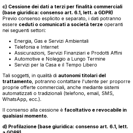
c) Cessione dei dati a terzi per finalità commerciali
(base giuridica: consenso art. 6.1, lett. a GDPR)
Previo consenso esplicito e separato, i dati potranno
essere
ceduti o comunicati a società terze
operanti
nei seguenti settori:
Energia, Gas e Servizi Ambientali
Telefonia e Internet
Assicurazioni, Servizi Finanziari e Prodotti Affini
Automotive e Noleggio a Lungo Termine
Servizi per la Casa e il Tempo Libero
Tali soggetti, in qualità di
autonomi titolari del
trattamento
, potranno contattare l'utente per proporre
proprie offerte commerciali, anche mediante sistemi
automatizzati o tradizionali (telefono, email, SMS,
WhatsApp, ecc.).
Il consenso alla cessione è
facoltativo e revocabile in
qualsiasi momento
.
d) Profilazione (base giuridica: consenso art. 6.1, lett.
a GDPR)