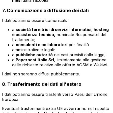
mesi
dalla raccolta.
7. Comunicazione e diffusione dei dati
I dati potranno essere comunicati:
a
società fornitrici di servizi informatici, hosting
e assistenza tecnica,
nominate Responsabili del
trattamento;
a
consulenti e collaboratori
per finalità
amministrative e legali;
a
pubbliche autorità
nei casi previsti dalla legge;
a
Papernest Italia Srl
, limitatamente alla gestione
delle richieste relative alle offerte AGSM e Wekiwi.
I dati non saranno diffusi pubblicamente.
8. Trasferimento dei dati all'estero
I dati potranno essere trasferiti verso Paesi dell'Unione
Europea.
Eventuali trasferimenti extra UE avverranno nel rispetto