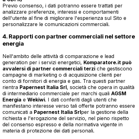
Previo consenso, i dati potranno essere trattati per
analizzare preferenze, interessi e comportamenti
dell'utente al fine di migliorare l'esperienza sul Sito e
personalizzare le comunicazioni commerciali.
4. Rapporti con partner commerciali nel settore
energia
Nell'ambito delle attività di comparazione e lead
generation per i servizi energetici,
Komparatore.it può
avvalersi di partner commerciali terzi
che gestiscono
campagne di marketing o di acquisizione clienti per
conto di fornitori di energia e gas. Tra questi partner
rientra
Papernest Italia Srl
, società che opera in qualità
di intermediario commerciale per marchi quali
AGSM
Energia
e
Wekiwi
. I dati conferiti dagli utenti che
manifestano interesse verso tali offerte potranno essere
comunicati a
Papernest Italia Srl
per la gestione della
richiesta e l'erogazione del servizio, nel pieno rispetto
del consenso espresso e della normativa vigente in
materia di protezione dei dati personali.