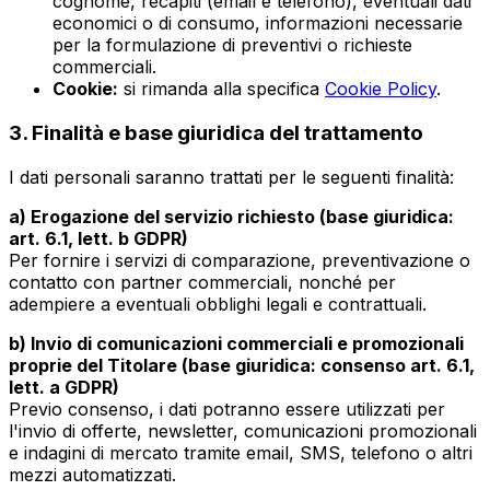
cognome, recapiti (email e telefono), eventuali dati
economici o di consumo, informazioni necessarie
per la formulazione di preventivi o richieste
commerciali.
Cookie:
si rimanda alla specifica
Cookie Policy
.
3. Finalità e base giuridica del trattamento
I dati personali saranno trattati per le seguenti finalità:
a) Erogazione del servizio richiesto (base giuridica:
art. 6.1, lett. b GDPR)
Per fornire i servizi di comparazione, preventivazione o
contatto con partner commerciali, nonché per
adempiere a eventuali obblighi legali e contrattuali.
b) Invio di comunicazioni commerciali e promozionali
proprie del Titolare (base giuridica: consenso art. 6.1,
lett. a GDPR)
Previo consenso, i dati potranno essere utilizzati per
l'invio di offerte, newsletter, comunicazioni promozionali
e indagini di mercato tramite email, SMS, telefono o altri
mezzi automatizzati.