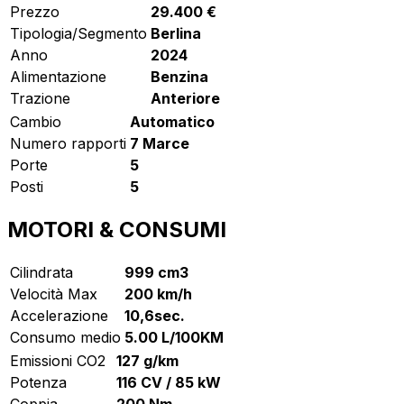
Prezzo
29.400 €
Tipologia/Segmento
Berlina
Anno
2024
Alimentazione
Benzina
Trazione
Anteriore
Cambio
Automatico
Numero rapporti
7 Marce
Porte
5
Posti
5
MOTORI & CONSUMI
Cilindrata
999 cm3
Velocità Max
200 km/h
Accelerazione
10,6sec.
Consumo medio
5.00 L/100KM
Emissioni CO2
127 g/km
Potenza
116 CV / 85 kW
Coppia
200 Nm