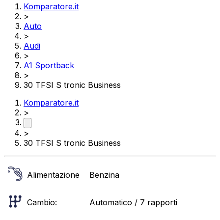
Komparatore.it
>
Auto
>
Audi
>
A1 Sportback
>
30 TFSI S tronic Business
Komparatore.it
>
>
30 TFSI S tronic Business
Alimentazione
Benzina
Cambio:
Automatico / 7 rapporti