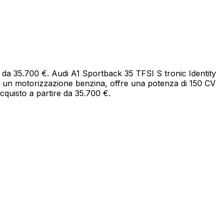
re da 35.700 €. Audi A1 Sportback 35 TFSI S tronic Identity
n un motorizzazione benzina, offre una potenza di 150 CV
cquisto a partire da 35.700 €.