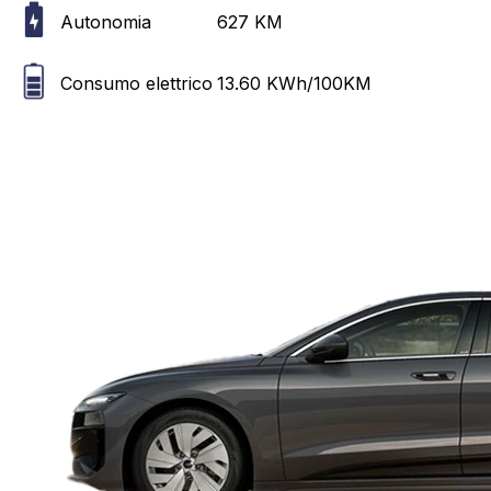
Autonomia
627
KM
Consumo elettrico
13.60
KWh/100KM