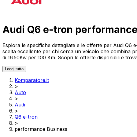
Audi Q6 e-tron performanc
Esplora le specifiche dettagliate e le offerte per Audi Q
scelta eccellente per chi cerca un veicolo che combina p
di 16.50Kw per 100 Km. Scopri le offerte disponibili e trov
Leggi tutto
Komparatore.it
>
Auto
>
Audi
>
Q6 e-tron
>
performance Business