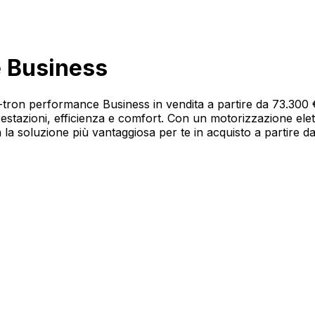
e Business
6 e-tron performance Business in vendita a partire da 73.3
restazioni, efficienza e comfort. Con un motorizzazione el
a la soluzione più vantaggiosa per te in acquisto a partire d