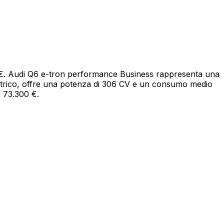
00 €. Audi Q6 e-tron performance Business rappresenta una
ettrico, offre una potenza di 306 CV e un consumo medio
a 73.300 €.