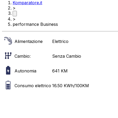
Komparatore.it
>
>
performance Business
Alimentazione
Elettrico
Cambio:
Senza Cambio
Autonomia
641
KM
Consumo elettrico
16.50
KWh/100KM