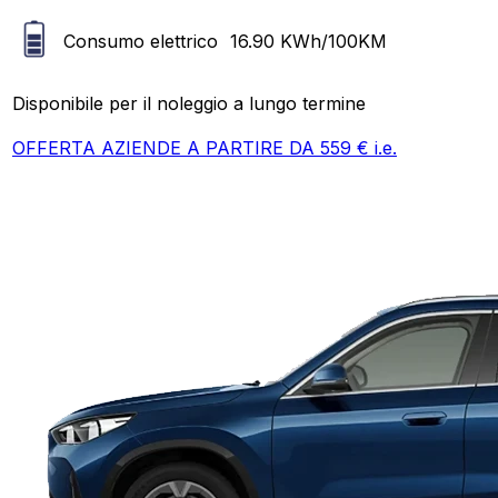
Consumo elettrico
16.90
KWh/100KM
Disponibile per il noleggio a lungo termine
OFFERTA AZIENDE A PARTIRE DA
559
€ i.e.