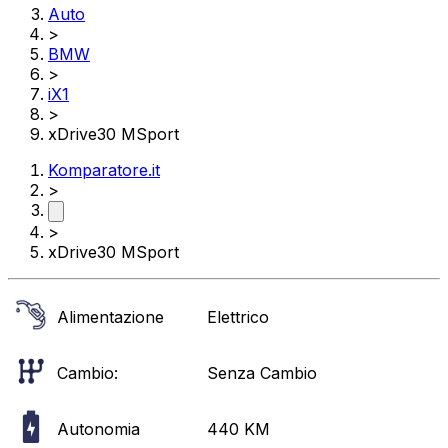
Auto
>
BMW
>
iX1
>
xDrive30 MSport
Komparatore.it
>
>
xDrive30 MSport
Alimentazione
Elettrico
Cambio:
Senza Cambio
Autonomia
440
KM