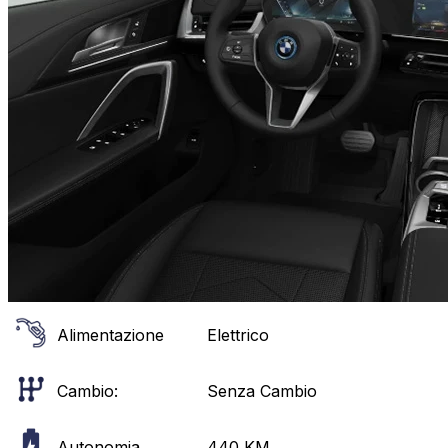
Alimentazione
Elettrico
Cambio:
Senza Cambio
Autonomia
440
KM