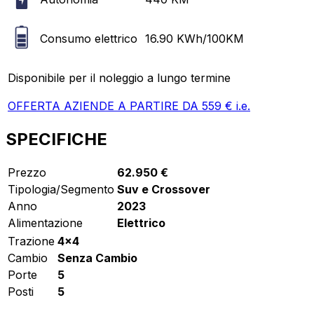
Consumo elettrico
16.90
KWh/100KM
Disponibile per il noleggio a lungo termine
OFFERTA AZIENDE A PARTIRE DA
559
€ i.e.
SPECIFICHE
Prezzo
62.950 €
Tipologia/Segmento
Suv e Crossover
Anno
2023
Alimentazione
Elettrico
Trazione
4x4
Cambio
Senza Cambio
Porte
5
Posti
5