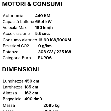
MOTORI & CONSUMI
Autonomia
440 KM
Capacità batteria
66.4 kW
Velocità Max
180 km/h
Accelerazione
5.6sec.
Consumo elettrico
16.90 kW/100KM
Emissioni CO2
0 g/km
Potenza
306 CV / 225 kW
Categoria Euro
EURO6
DIMENSIONI
Lunghezza
450 cm
Larghezza
185 cm
Altezza
162 cm
Bagagliaio
490 dm3
Massa
2085 kg