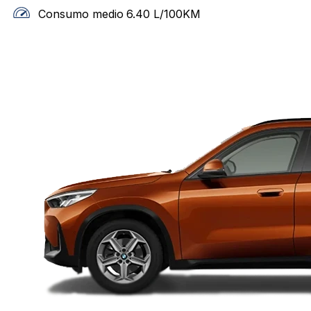
Consumo medio
6.40
L/100KM