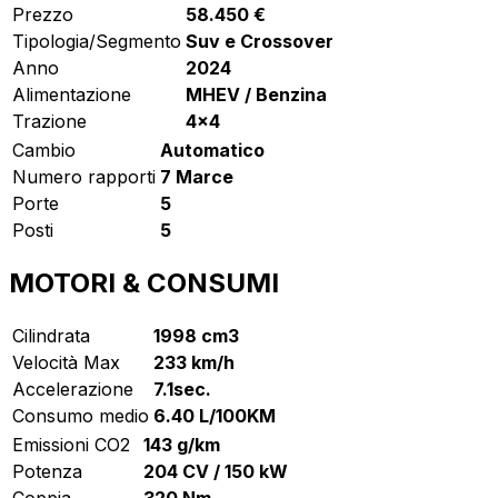
Prezzo
58.450 €
Tipologia/Segmento
Suv e Crossover
Anno
2024
Alimentazione
MHEV / Benzina
Trazione
4x4
Cambio
Automatico
Numero rapporti
7 Marce
Porte
5
Posti
5
MOTORI & CONSUMI
Cilindrata
1998 cm3
Velocità Max
233 km/h
Accelerazione
7.1sec.
Consumo medio
6.40 L/100KM
Emissioni CO2
143 g/km
Potenza
204 CV / 150 kW
Coppia
320 Nm