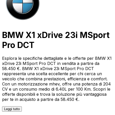
BMW X1 xDrive 23i MSport
Pro DCT
Esplora le specifiche dettagliate e le offerte per BMW X1
xDrive 23i MSport Pro DCT in vendita a partire da
58.450 €. BMW X1 xDrive 23i MSport Pro DCT
rappresenta una scelta eccellente per chi cerca un
veicolo che combina prestazioni, efficienza e comfort.
Con un motorizzazione mhev, offre una potenza di 204
CV e un consumo medio di 6.40L per 100 Km. Scopri le
offerte disponibili e trova la soluzione più vantaggiosa
per te in acquisto a partire da 58.450 €.
Leggi tutto