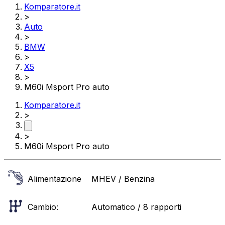
Komparatore.it
>
Auto
>
BMW
>
X5
>
M60i Msport Pro auto
Komparatore.it
>
>
M60i Msport Pro auto
Alimentazione
MHEV / Benzina
Cambio:
Automatico / 8 rapporti