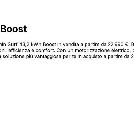
 Boost
olphin Surf 43,2 kWh Boost in vendita a partire da 22.990 
oni, efficienza e comfort. Con un motorizzazione elettrico
a soluzione più vantaggiosa per te in acquisto a partire da 