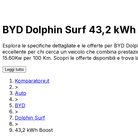
BYD Dolphin Surf 43,2 kWh
Esplora le specifiche dettagliate e le offerte per BYD D
eccellente per chi cerca un veicolo che combina prestazi
15.60Kw per 100 Km. Scopri le offerte disponibili e trova l
Leggi tutto
Komparatore.it
>
Auto
>
BYD
>
Dolphin Surf
>
43,2 kWh Boost