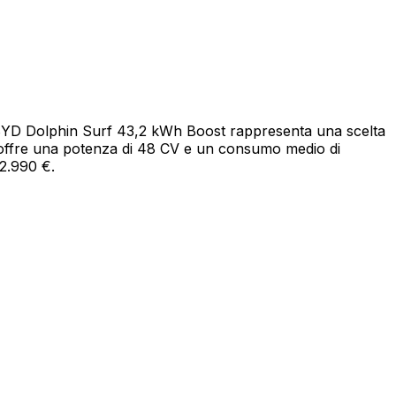
€. BYD Dolphin Surf 43,2 kWh Boost rappresenta una scelta
, offre una potenza di 48 CV e un consumo medio di
22.990 €.