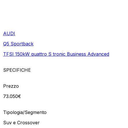
AUDI
Q5 Sportback
TFSI 150kW quattro S tronic Business Advanced
SPECIFICHE
Prezzo
73.050€
Tipologia/Segmento
Suv e Crossover