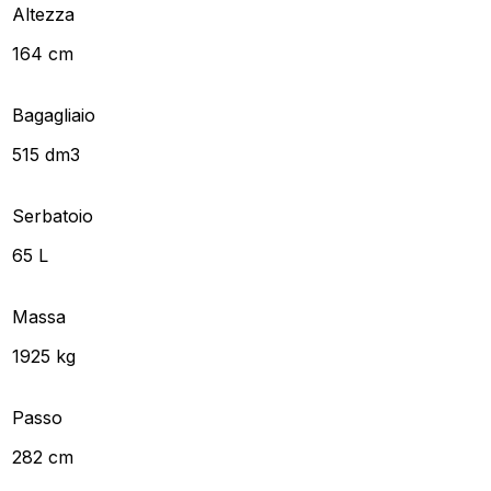
Altezza
164 cm
Bagagliaio
515 dm3
Serbatoio
65 L
Massa
1925 kg
Passo
282 cm