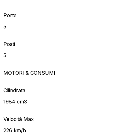
Porte
5
Posti
5
MOTORI & CONSUMI
Cilindrata
1984 cm3
Velocità Max
226 km/h