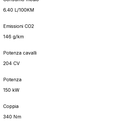
6.40 L/100KM
Emissioni CO2
146 g/km
Potenza cavalli
204 CV
Potenza
150 kW
Coppia
340 Nm