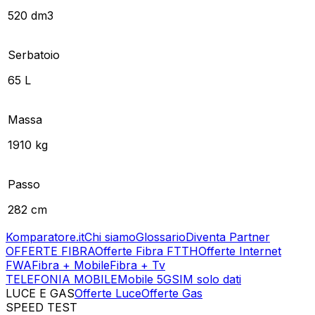
520 dm3
Serbatoio
65 L
Massa
1910 kg
Passo
282 cm
Komparatore.it
Chi siamo
Glossario
Diventa Partner
OFFERTE FIBRA
Offerte Fibra FTTH
Offerte Internet
FWA
Fibra + Mobile
Fibra + Tv
TELEFONIA MOBILE
Mobile 5G
SIM solo dati
LUCE E GAS
Offerte Luce
Offerte Gas
SPEED TEST
Esegui Speed Test
Dati Statistici Speed Test