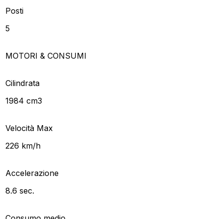
Posti
5
MOTORI & CONSUMI
Cilindrata
1984 cm3
Velocità Max
226 km/h
Accelerazione
8.6 sec.
Consumo medio