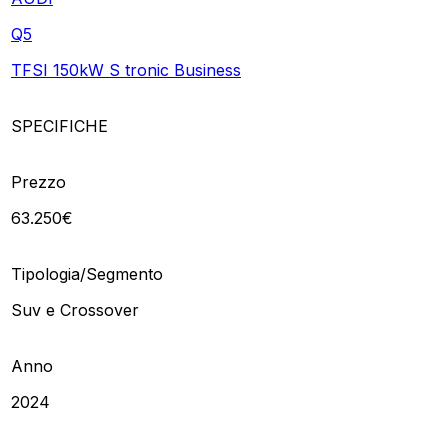
Q5
TFSI 150kW S tronic Business
SPECIFICHE
Prezzo
63.250€
Tipologia/Segmento
Suv e Crossover
Anno
2024