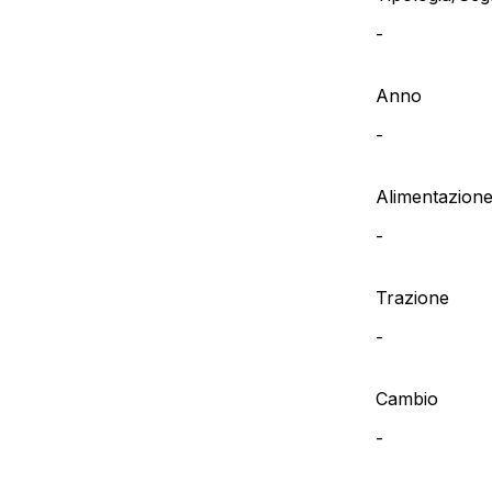
-
Anno
-
Alimentazion
-
Trazione
-
Cambio
-