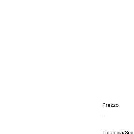
Prezzo
-
Tipologia/Se