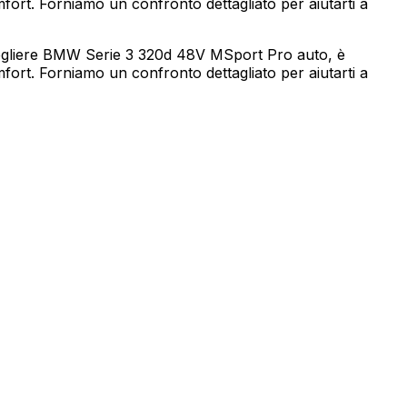
mfort. Forniamo un confronto dettagliato per aiutarti a
cegliere BMW Serie 3 320d 48V MSport Pro auto, è
mfort. Forniamo un confronto dettagliato per aiutarti a