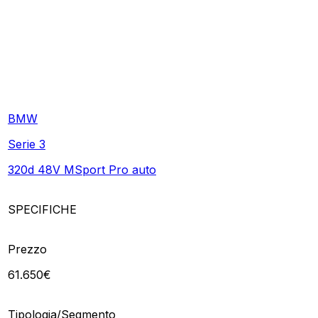
BMW
Serie 3
320d 48V MSport Pro auto
SPECIFICHE
Prezzo
61.650€
Tipologia/Segmento