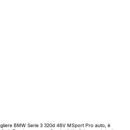
eicolo
cegliere BMW Serie 3 320d 48V MSport Pro auto, è