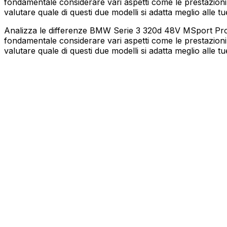
fondamentale considerare vari aspetti come le prestazioni,
valutare quale di questi due modelli si adatta meglio alle tu
Analizza le differenze BMW Serie 3 320d 48V MSport Pro 
fondamentale considerare vari aspetti come le prestazioni,
valutare quale di questi due modelli si adatta meglio alle tu
BMW
Serie 3
320d 48V MSport Pro auto