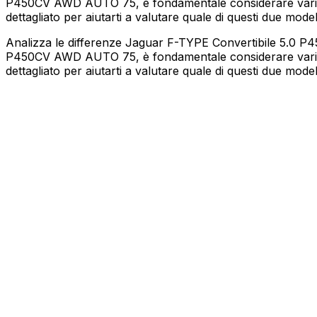
P450CV AWD AUTO 75, è fondamentale considerare vari aspe
dettagliato per aiutarti a valutare quale di questi due modell
Analizza le differenze Jaguar F-TYPE Convertibile 5.0 P
P450CV AWD AUTO 75, è fondamentale considerare vari aspe
dettagliato per aiutarti a valutare quale di questi due modell
JAGUAR
F-TYPE Convertibile
5.0 P450CV AWD AUTO 75