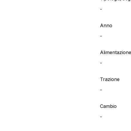
-
Anno
-
Alimentazion
-
Trazione
-
Cambio
-