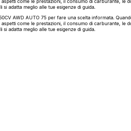
tti come le prestazioni, il consumo di carburante, le dot
i si adatta meglio alle tue esigenze di guida.
450CV AWD AUTO 75 per fare una scelta informata. Quando s
tti come le prestazioni, il consumo di carburante, le dot
i si adatta meglio alle tue esigenze di guida.