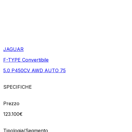
JAGUAR
F-TYPE Convertibile
5.0 P450CV AWD AUTO 75
SPECIFICHE
Prezzo
123.100€
Tipologia/Segmento