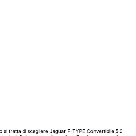
eicolo
i tratta di scegliere Jaguar F-TYPE Convertibile 5.0