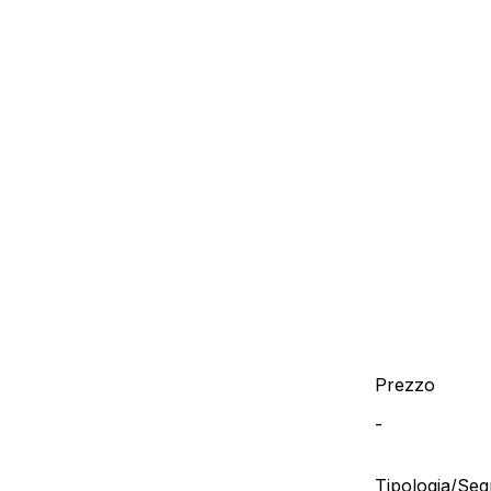
Prezzo
-
Tipologia/Se