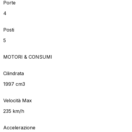
Porte
4
Posti
5
MOTORI & CONSUMI
Cilindrata
1997 cm3
Velocità Max
235 km/h
Accelerazione