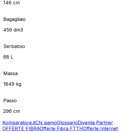
146 cm
Bagagliaio
459 dm3
Serbatoio
68 L
Massa
1849 kg
Passo
296 cm
Komparatore.it
Chi siamo
Glossario
Diventa Partner
OFFERTE FIBRA
Offerte Fibra FTTH
Offerte Internet