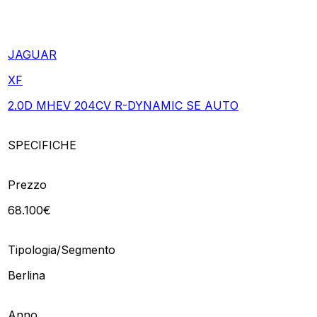
JAGUAR
XF
2.0D MHEV 204CV R-DYNAMIC SE AUTO
SPECIFICHE
Prezzo
68.100€
Tipologia/Segmento
Berlina
Anno