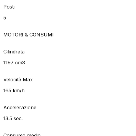
Posti
5
MOTORI & CONSUMI
Cilindrata
1197 cm3
Velocità Max
165 km/h
Accelerazione
13.5 sec.
Consumo medio