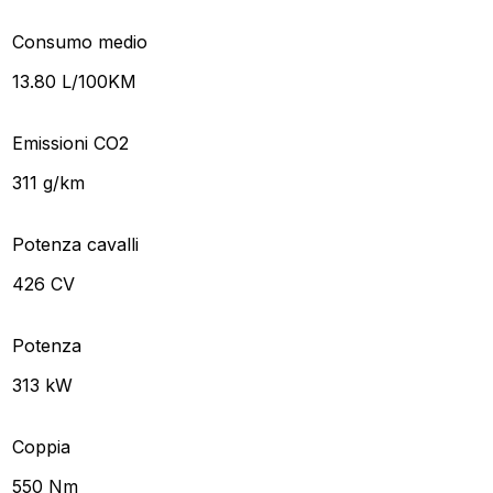
Consumo medio
13.80 L/100KM
Emissioni CO2
311 g/km
Potenza cavalli
426 CV
Potenza
313 kW
Coppia
550 Nm