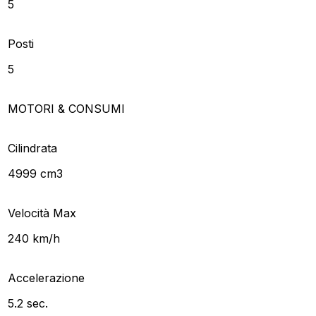
5
Posti
5
MOTORI & CONSUMI
Cilindrata
4999 cm3
Velocità Max
240 km/h
Accelerazione
5.2 sec.