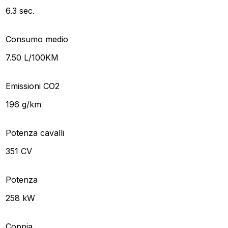
6.3 sec.
Consumo medio
7.50 L/100KM
Emissioni CO2
196 g/km
Potenza cavalli
351 CV
Potenza
258 kW
Coppia