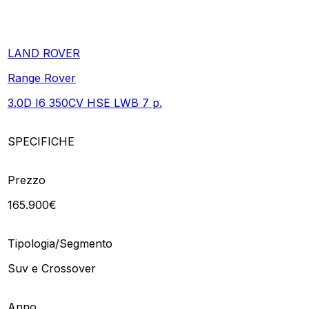
LAND ROVER
Range Rover
3.0D I6 350CV HSE LWB 7 p.
SPECIFICHE
Prezzo
165.900€
Tipologia/Segmento
Suv e Crossover
Anno