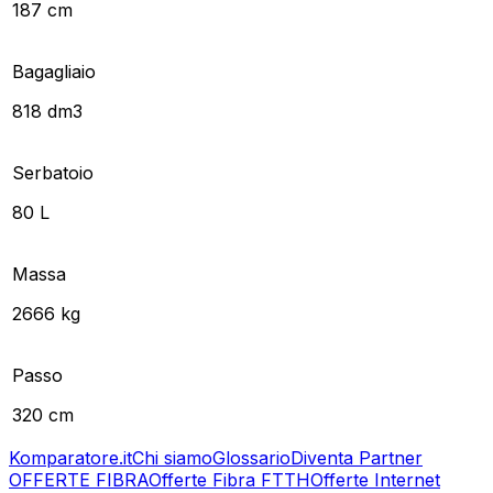
187 cm
Bagagliaio
818 dm3
Serbatoio
80 L
Massa
2666 kg
Passo
320 cm
Komparatore.it
Chi siamo
Glossario
Diventa Partner
OFFERTE FIBRA
Offerte Fibra FTTH
Offerte Internet