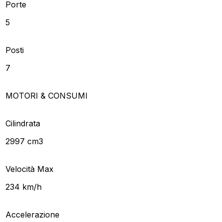
Porte
5
Posti
7
MOTORI & CONSUMI
Cilindrata
2997 cm3
Velocità Max
234 km/h
Accelerazione