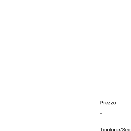
Prezzo
-
Tipologia/Se