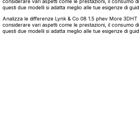
considerare vari aspetti come le prestazioni, il consumo di
questi due modelli si adatta meglio alle tue esigenze di guid
Analizza le differenze Lynk & Co 08 1.5 phev More 3DHT p
considerare vari aspetti come le prestazioni, il consumo di
questi due modelli si adatta meglio alle tue esigenze di guid
LYNK & CO
08
1.5 phev More 3DHT