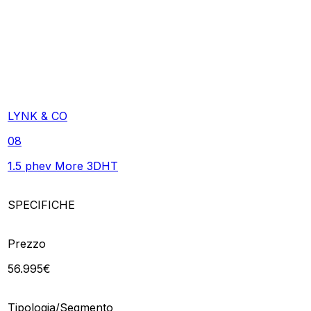
LYNK & CO
08
1.5 phev More 3DHT
SPECIFICHE
Prezzo
56.995€
Tipologia/Segmento