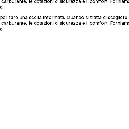
 carburante, le dotazioni di sicurezza e il comfort. Forniamo
a.
er fare una scelta informata. Quando si tratta di sceglie
 carburante, le dotazioni di sicurezza e il comfort. Forniamo
a.