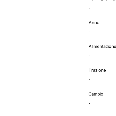
-
Anno
-
Alimentazion
-
Trazione
-
Cambio
-