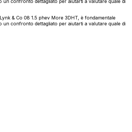
 un confronto dettagliato per aiutarti a valutare quale di
re Lynk & Co 08 1.5 phev More 3DHT, è fondamentale
 un confronto dettagliato per aiutarti a valutare quale di