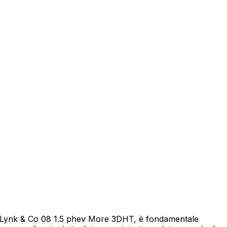
eicolo
re Lynk & Co 08 1.5 phev More 3DHT, è fondamentale