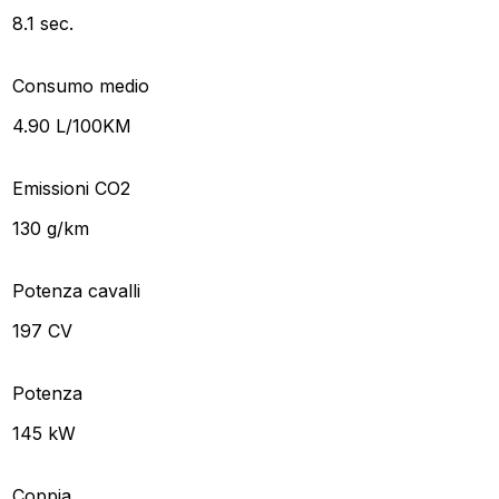
8.1 sec.
Consumo medio
4.90 L/100KM
Emissioni CO2
130 g/km
Potenza cavalli
197 CV
Potenza
145 kW
Coppia