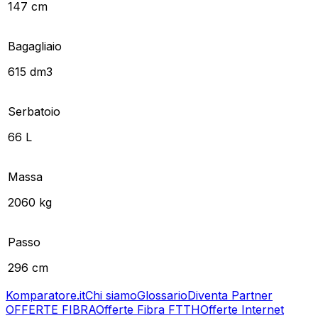
147 cm
Bagagliaio
615 dm3
Serbatoio
66 L
Massa
2060 kg
Passo
296 cm
Komparatore.it
Chi siamo
Glossario
Diventa Partner
OFFERTE FIBRA
Offerte Fibra FTTH
Offerte Internet