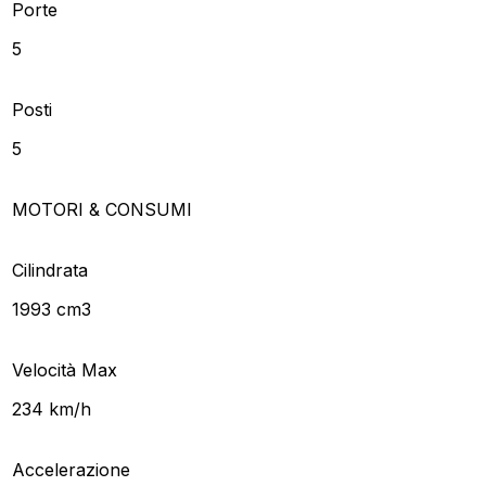
Porte
5
Posti
5
MOTORI & CONSUMI
Cilindrata
1993 cm3
Velocità Max
234 km/h
Accelerazione