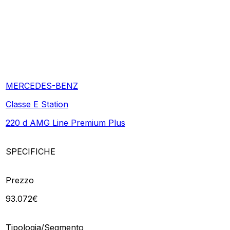
MERCEDES-BENZ
Classe E Station
220 d AMG Line Premium Plus
SPECIFICHE
Prezzo
93.072€
Tipologia/Segmento