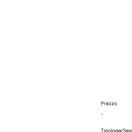
Prezzo
-
Tipologia/Se