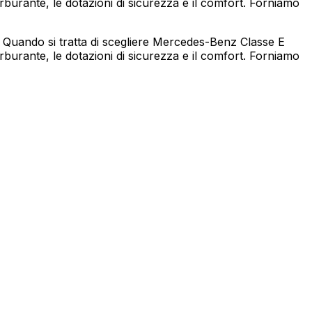
burante, le dotazioni di sicurezza e il comfort. Forniamo
 Quando si tratta di scegliere Mercedes-Benz Classe E
burante, le dotazioni di sicurezza e il comfort. Forniamo