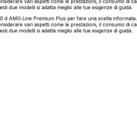
derare vari aspetti come le prestazioni, il consumo di car
esti due modelli si adatta meglio alle tue esigenze di guida.
20 d AMG Line Premium Plus per fare una scelta informata.
derare vari aspetti come le prestazioni, il consumo di car
esti due modelli si adatta meglio alle tue esigenze di guida.