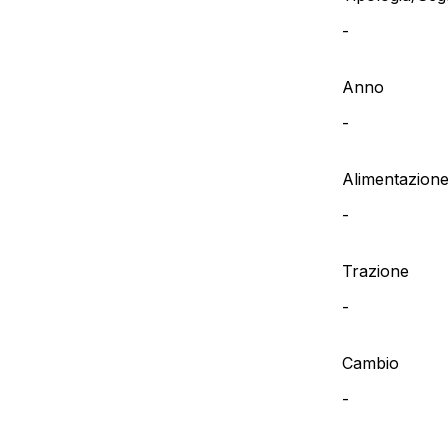
-
Anno
-
Alimentazion
-
Trazione
-
Cambio
-