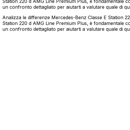
Station 220 d AMG Line Premium Plus, è fondamentale consi
un confronto dettagliato per aiutarti a valutare quale di qu
Analizza le differenze Mercedes-Benz Classe E Station 2
Station 220 d AMG Line Premium Plus, è fondamentale consi
un confronto dettagliato per aiutarti a valutare quale di qu
MERCEDES-BENZ
Classe E Station
220 d AMG Line Premium Plus