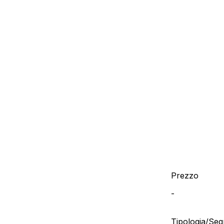
Prezzo
-
Tipologia/Se