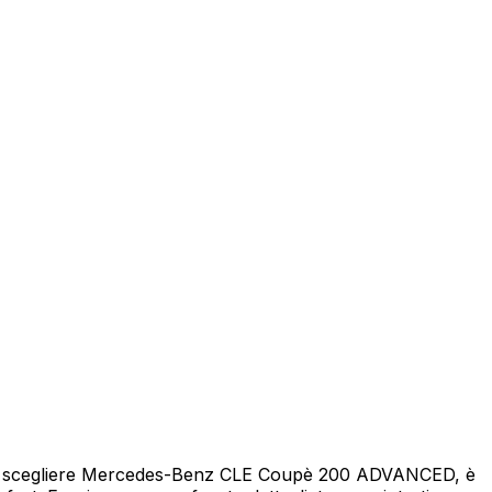
eicolo
 di scegliere Mercedes-Benz CLE Coupè 200 ADVANCED, è