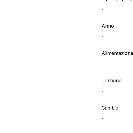
-
Anno
-
Alimentazion
-
Trazione
-
Cambio
-