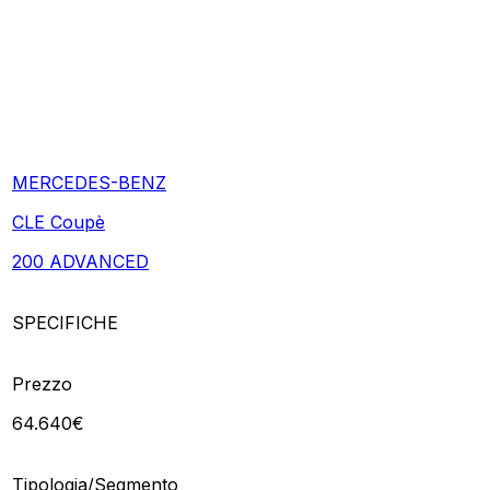
MERCEDES-BENZ
CLE Coupè
200 ADVANCED
SPECIFICHE
Prezzo
64.640€
Tipologia/Segmento