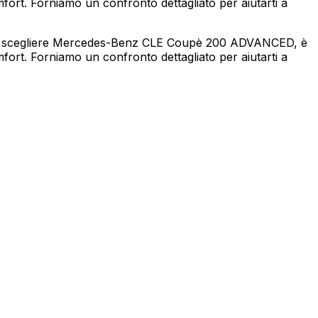
mfort. Forniamo un confronto dettagliato per aiutarti a
 di scegliere Mercedes-Benz CLE Coupè 200 ADVANCED, è
mfort. Forniamo un confronto dettagliato per aiutarti a