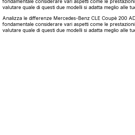
fondamentale considerare vari aspetti come le prestazioni,
valutare quale di questi due modelli si adatta meglio alle tu
Analizza le differenze Mercedes-Benz CLE Coupè 200 AD
fondamentale considerare vari aspetti come le prestazioni,
valutare quale di questi due modelli si adatta meglio alle tu
MERCEDES-BENZ
CLE Coupè
200 ADVANCED