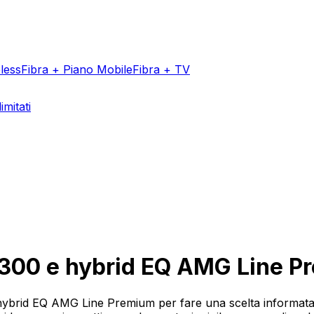
less
Fibra + Piano Mobile
Fibra + TV
imitati
Aggiungi un v
300 e hybrid EQ AMG Line P
ybrid EQ AMG Line Premium per fare una scelta informata