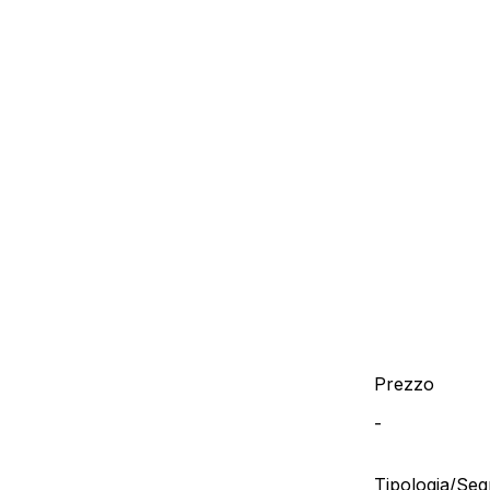
Prezzo
-
Tipologia/Se