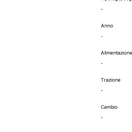
-
Anno
-
Alimentazion
-
Trazione
-
Cambio
-