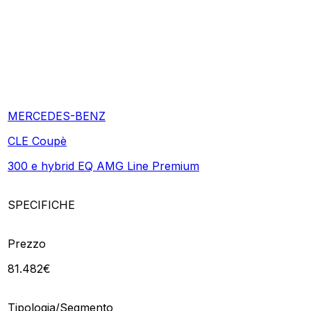
MERCEDES-BENZ
CLE Coupè
300 e hybrid EQ AMG Line Premium
SPECIFICHE
Prezzo
81.482€
Tipologia/Segmento