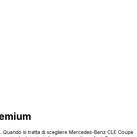
eicolo
remium
. Quando si tratta di scegliere Mercedes-Benz CLE Coupè