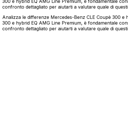
300 e hybrid EQ AMG Line Premium, è fondamentale conside
confronto dettagliato per aiutarti a valutare quale di questi
Analizza le differenze Mercedes-Benz CLE Coupè 300 e h
300 e hybrid EQ AMG Line Premium, è fondamentale conside
confronto dettagliato per aiutarti a valutare quale di questi
MERCEDES-BENZ
CLE Coupè
300 e hybrid EQ AMG Line Premium