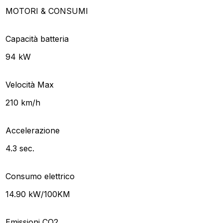
MOTORI & CONSUMI
Capacità batteria
94 kW
Velocità Max
210 km/h
Accelerazione
4.3 sec.
Consumo elettrico
14.90 kW/100KM
Emissioni CO2