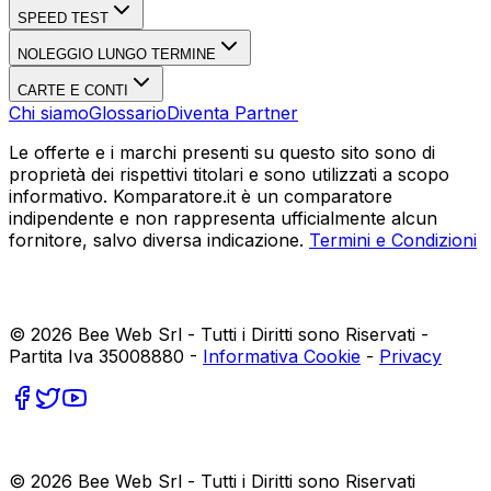
SPEED TEST
NOLEGGIO LUNGO TERMINE
CARTE E CONTI
Chi siamo
Glossario
Diventa Partner
Le offerte e i marchi presenti su questo sito sono di
proprietà dei rispettivi titolari e sono utilizzati a scopo
informativo. Komparatore.it è un comparatore
indipendente e non rappresenta ufficialmente alcun
fornitore, salvo diversa indicazione.
Termini e Condizioni
©
2026
Bee Web Srl - Tutti i Diritti sono Riservati -
Partita Iva 35008880 -
Informativa Cookie
-
Privacy
©
2026
Bee Web Srl - Tutti i Diritti sono Riservati