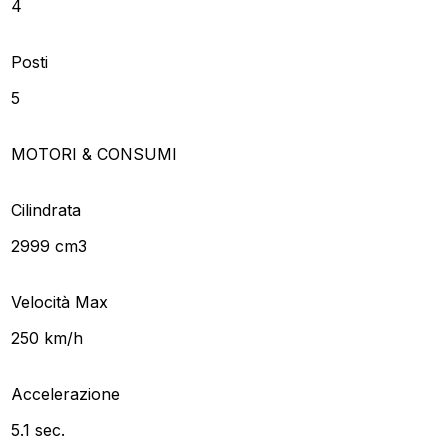
4
Posti
5
MOTORI & CONSUMI
Cilindrata
2999 cm3
Velocità Max
250 km/h
Accelerazione
5.1 sec.