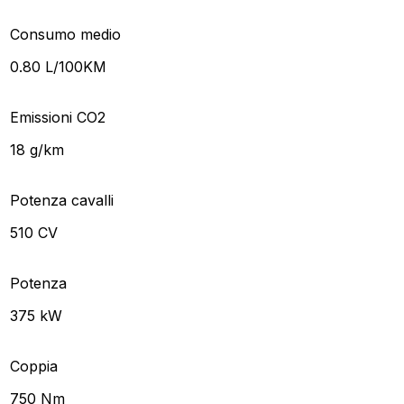
Consumo medio
0.80 L/100KM
Emissioni CO2
18 g/km
Potenza cavalli
510 CV
Potenza
375 kW
Coppia
750 Nm