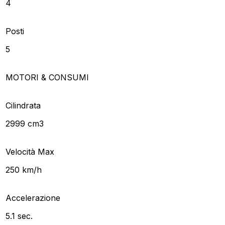
4
Posti
5
MOTORI & CONSUMI
Cilindrata
2999 cm3
Velocità Max
250 km/h
Accelerazione
5.1 sec.