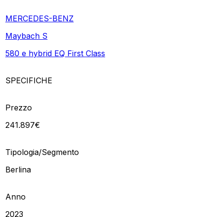
MERCEDES-BENZ
Maybach S
580 e hybrid EQ First Class
SPECIFICHE
Prezzo
241.897€
Tipologia/Segmento
Berlina
Anno
2023