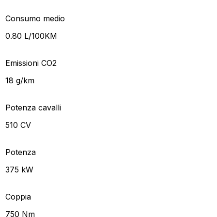
Consumo medio
0.80 L/100KM
Emissioni CO2
18 g/km
Potenza cavalli
510 CV
Potenza
375 kW
Coppia
750 Nm