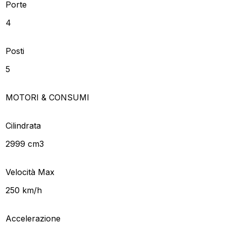
Porte
4
Posti
5
MOTORI & CONSUMI
Cilindrata
2999 cm3
Velocità Max
250 km/h
Accelerazione