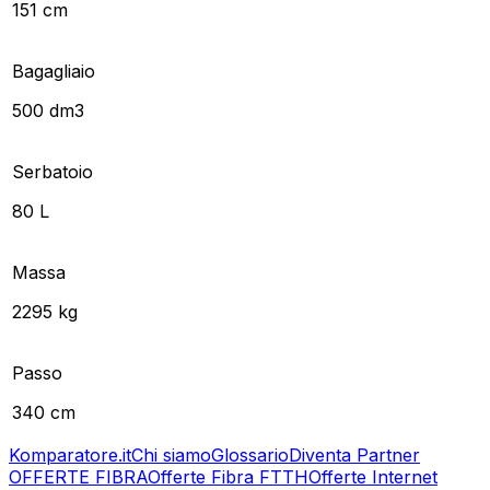
151 cm
Bagagliaio
500 dm3
Serbatoio
80 L
Massa
2295 kg
Passo
340 cm
Komparatore.it
Chi siamo
Glossario
Diventa Partner
OFFERTE FIBRA
Offerte Fibra FTTH
Offerte Internet