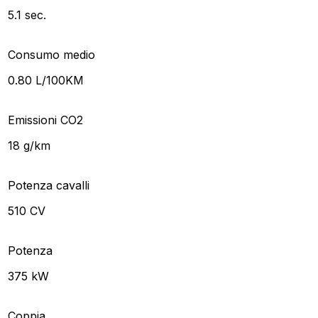
5.1 sec.
Consumo medio
0.80 L/100KM
Emissioni CO2
18 g/km
Potenza cavalli
510 CV
Potenza
375 kW
Coppia