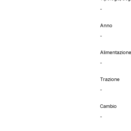
-
Anno
-
Alimentazion
-
Trazione
-
Cambio
-