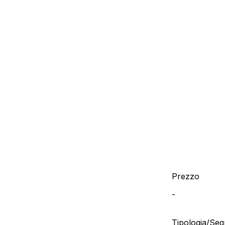
Prezzo
-
Tipologia/Se