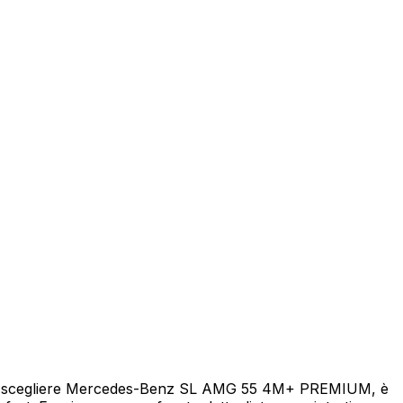
eicolo
 di scegliere Mercedes-Benz SL AMG 55 4M+ PREMIUM, è