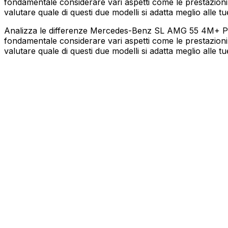
fondamentale considerare vari aspetti come le prestazioni,
valutare quale di questi due modelli si adatta meglio alle tu
Analizza le differenze Mercedes-Benz SL AMG 55 4M+ P
fondamentale considerare vari aspetti come le prestazioni,
valutare quale di questi due modelli si adatta meglio alle tu
MERCEDES-BENZ
SL
AMG 55 4M+ PREMIUM