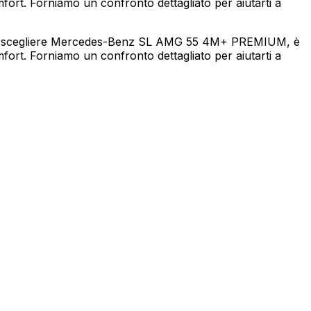
mfort. Forniamo un confronto dettagliato per aiutarti a
 di scegliere Mercedes-Benz SL AMG 55 4M+ PREMIUM, è
mfort. Forniamo un confronto dettagliato per aiutarti a