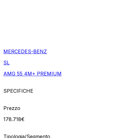
MERCEDES-BENZ
SL
AMG 55 4M+ PREMIUM
SPECIFICHE
Prezzo
178.718€
Tipologia/Segmento