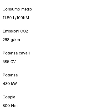
Consumo medio
11.80 L/100KM
Emissioni CO2
268 g/km
Potenza cavalli
585 CV
Potenza
430 kW
Coppia
800 Nm