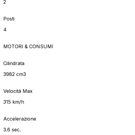
2
Posti
4
MOTORI & CONSUMI
Cilindrata
3982 cm3
Velocità Max
315 km/h
Accelerazione
3.6 sec.