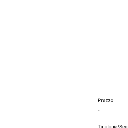
Prezzo
-
Tipologia/Se