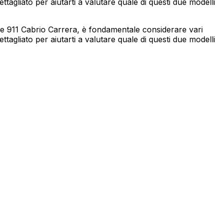
tagliato per aiutarti a valutare quale di questi due modelli
he 911 Cabrio Carrera, è fondamentale considerare vari
tagliato per aiutarti a valutare quale di questi due modelli