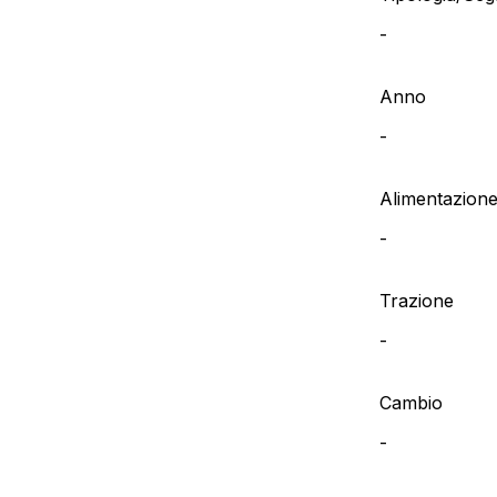
-
Anno
-
Alimentazion
-
Trazione
-
Cambio
-