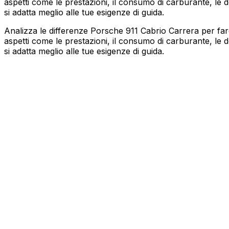
aspetti come le prestazioni, il consumo di carburante, le d
si adatta meglio alle tue esigenze di guida.
Analizza le differenze Porsche 911 Cabrio Carrera per far
aspetti come le prestazioni, il consumo di carburante, le d
si adatta meglio alle tue esigenze di guida.
PORSCHE
911 Cabrio
Carrera