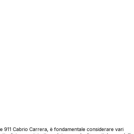
eicolo
he 911 Cabrio Carrera, è fondamentale considerare vari