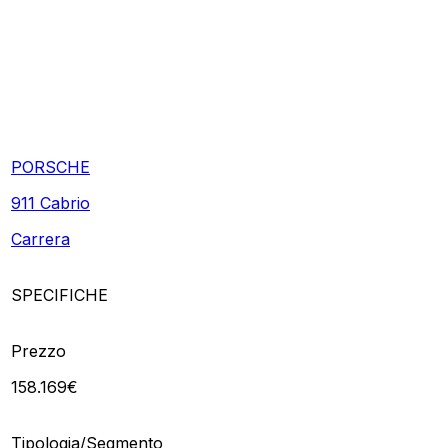
PORSCHE
911 Cabrio
Carrera
SPECIFICHE
Prezzo
158.169€
Tipologia/Segmento