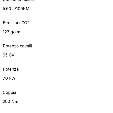
5.60 L/100KM
Emissioni CO2
127 g/km
Potenza cavalli
95 CV
Potenza
70 kW
Coppia
200 Nm