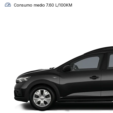
Consumo medio
7.60
L/100KM