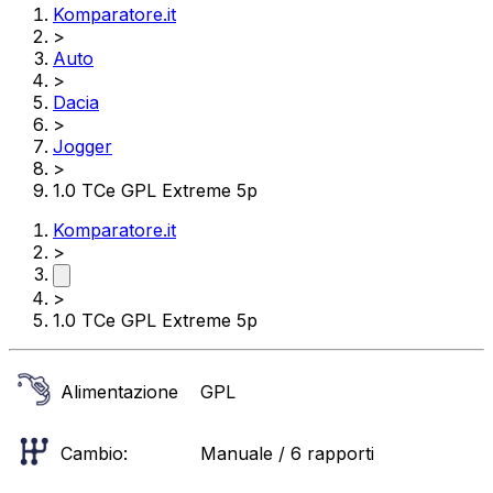
Komparatore.it
>
Auto
>
Dacia
>
Jogger
>
1.0 TCe GPL Extreme 5p
Komparatore.it
>
>
1.0 TCe GPL Extreme 5p
Alimentazione
GPL
Cambio:
Manuale / 6 rapporti