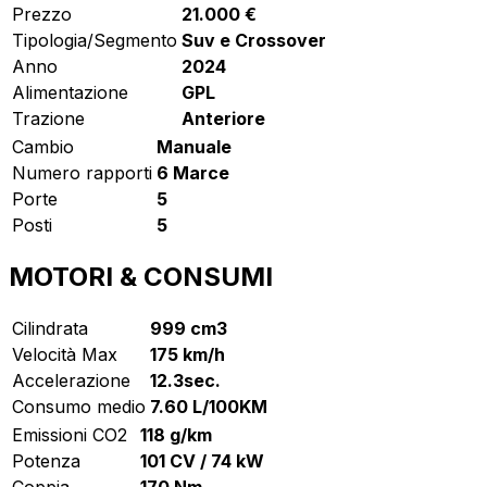
Prezzo
21.000 €
Tipologia/Segmento
Suv e Crossover
Anno
2024
Alimentazione
GPL
Trazione
Anteriore
Cambio
Manuale
Numero rapporti
6 Marce
Porte
5
Posti
5
MOTORI & CONSUMI
Cilindrata
999 cm3
Velocità Max
175 km/h
Accelerazione
12.3sec.
Consumo medio
7.60 L/100KM
Emissioni CO2
118 g/km
Potenza
101 CV / 74 kW
Coppia
170 Nm