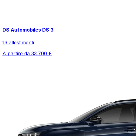
DS Automobiles
DS 3
13
allestimenti
A partire da
33.700
€