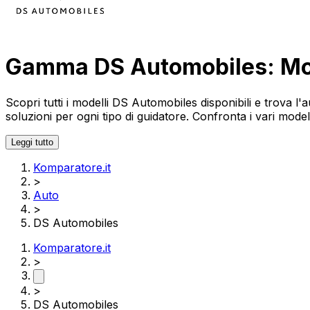
Gamma DS Automobiles: Mod
Scopri tutti i modelli DS Automobiles disponibili e trova 
soluzioni per ogni tipo di guidatore. Confronta i vari mode
Leggi tutto
Komparatore.it
>
Auto
>
DS Automobiles
Komparatore.it
>
>
DS Automobiles