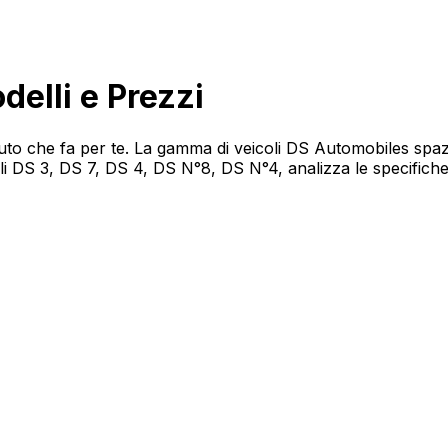
elli e Prezzi
l'auto che fa per te. La gamma di veicoli DS Automobiles spaz
lli DS 3, DS 7, DS 4, DS N°8, DS N°4, analizza le specifiche 