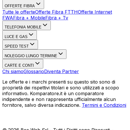
OFFERTE FIBRA
Tutte le offerte
Offerte Fibra FTTH
Offerte Internet
FWA
Fibra + Mobile
Fibra + Tv
TELEFONIA MOBILE
LUCE E GAS
SPEED TEST
NOLEGGIO LUNGO TERMINE
CARTE E CONTI
Chi siamo
Glossario
Diventa Partner
Le offerte e i marchi presenti su questo sito sono di
proprietà dei rispettivi titolari e sono utilizzati a scopo
informativo. Komparatore.it è un comparatore
indipendente e non rappresenta ufficialmente alcun
fornitore, salvo diversa indicazione.
Termini e Condizioni