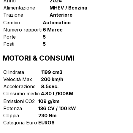
Anno
2024
Alimentazione
MHEV / Benzina
Trazione
Anteriore
Cambio
Automatico
Numero rapporti
6 Marce
Porte
5
Posti
5
MOTORI & CONSUMI
Cilindrata
1199 cm3
Velocità Max
200 km/h
Accelerazione
8.5sec.
Consumo medio
4.80 L/100KM
Emissioni CO2
109 g/km
Potenza
136 CV / 100 kW
Coppia
230 Nm
Categoria Euro
EURO6