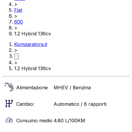
>
Fiat
>
600
>
1.2 Hybrid 136cv
Komparatore.it
>
>
1.2 Hybrid 136cv
Alimentazione
MHEV / Benzina
Cambio:
Automatico / 6 rapporti
Consumo medio
4.80
L/100KM