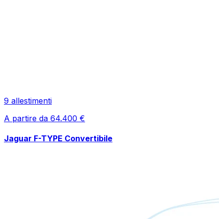
9
allestimenti
A partire da
64.400
€
Jaguar
F-TYPE Convertibile