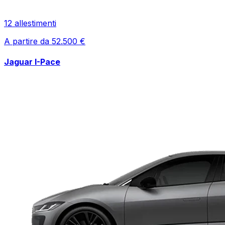
12
allestimenti
A partire da
52.500
€
Jaguar
I-Pace