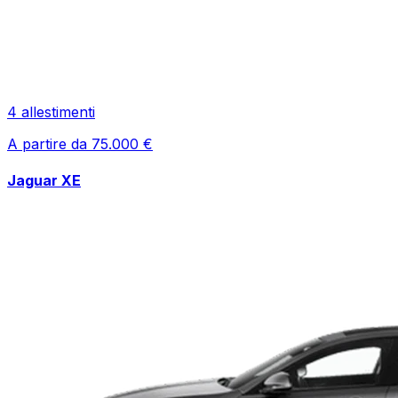
4
allestimenti
A partire da
75.000
€
Jaguar
XE