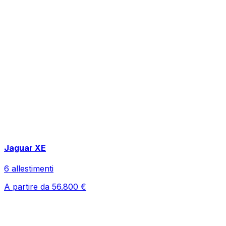
Jaguar
XE
6
allestimenti
A partire da
56.800
€