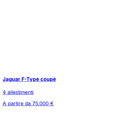
Jaguar
F-Type coupè
4
allestimenti
A partire da
75.000
€