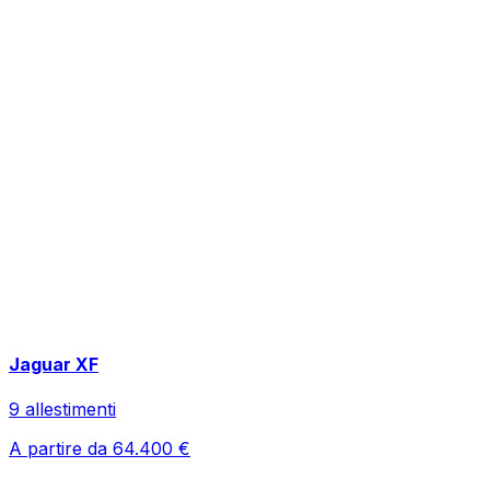
Jaguar
XF
9
allestimenti
A partire da
64.400
€