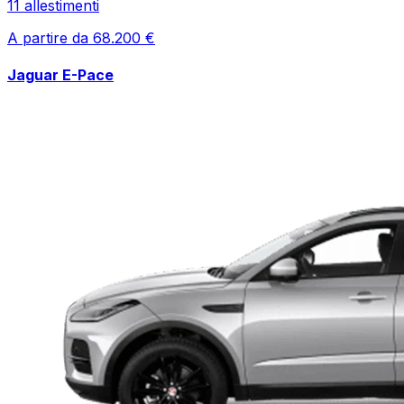
11
allestimenti
A partire da
68.200
€
Jaguar
E-Pace