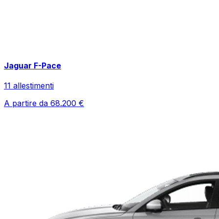
Jaguar
F-Pace
11
allestimenti
A partire da
68.200
€