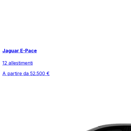
Jaguar
E-Pace
12
allestimenti
A partire da
52.500
€