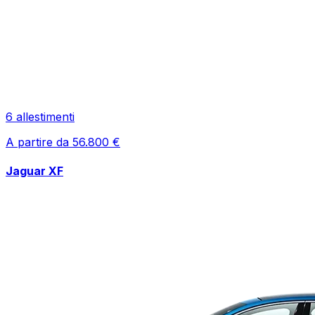
6
allestimenti
A partire da
56.800
€
Jaguar
XF