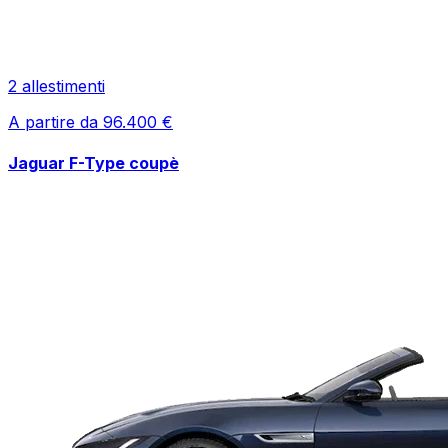
2
allestimenti
A partire da
96.400
€
Jaguar
F-Type coupè