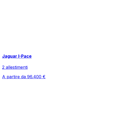
Jaguar
I-Pace
2
allestimenti
A partire da
96.400
€