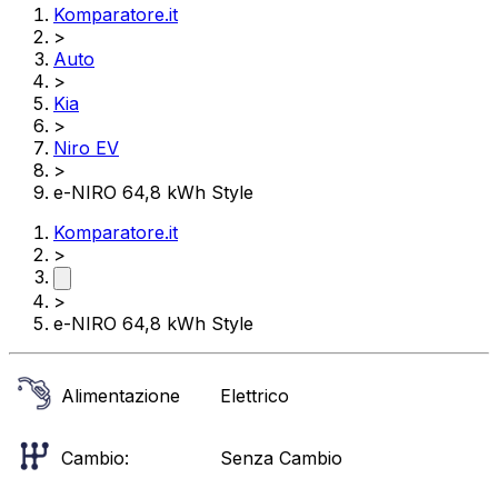
Komparatore.it
>
Auto
>
Kia
>
Niro EV
>
e-NIRO 64,8 kWh Style
Komparatore.it
>
>
e-NIRO 64,8 kWh Style
Alimentazione
Elettrico
Cambio:
Senza Cambio