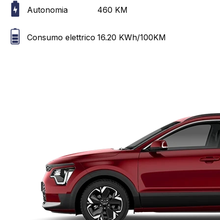
Autonomia
460
KM
Consumo elettrico
16.20
KWh/100KM