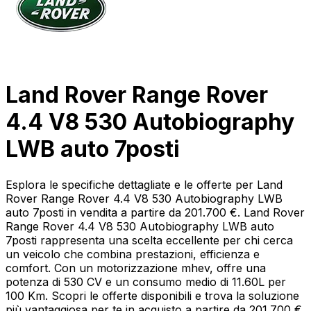
Land Rover Range Rover
4.4 V8 530 Autobiography
LWB auto 7posti
Esplora le specifiche dettagliate e le offerte per Land
Rover Range Rover 4.4 V8 530 Autobiography LWB
auto 7posti in vendita a partire da 201.700 €. Land Rover
Range Rover 4.4 V8 530 Autobiography LWB auto
7posti rappresenta una scelta eccellente per chi cerca
un veicolo che combina prestazioni, efficienza e
comfort. Con un motorizzazione mhev, offre una
potenza di 530 CV e un consumo medio di 11.60L per
100 Km. Scopri le offerte disponibili e trova la soluzione
più vantaggiosa per te in acquisto a partire da 201.700 €.