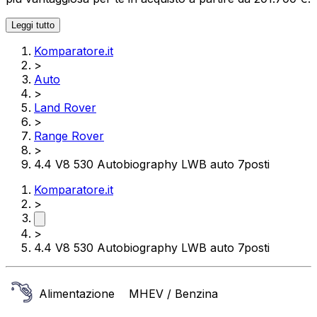
Leggi tutto
Komparatore.it
>
Auto
>
Land Rover
>
Range Rover
>
4.4 V8 530 Autobiography LWB auto 7posti
Komparatore.it
>
>
4.4 V8 530 Autobiography LWB auto 7posti
Alimentazione
MHEV / Benzina