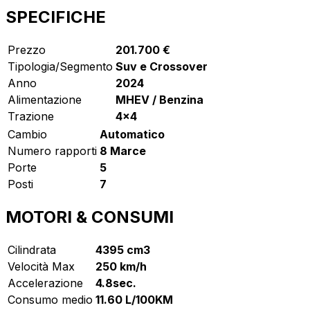
SPECIFICHE
Prezzo
201.700 €
Tipologia/Segmento
Suv e Crossover
Anno
2024
Alimentazione
MHEV / Benzina
Trazione
4x4
Cambio
Automatico
Numero rapporti
8 Marce
Porte
5
Posti
7
MOTORI & CONSUMI
Cilindrata
4395 cm3
Velocità Max
250 km/h
Accelerazione
4.8sec.
Consumo medio
11.60 L/100KM